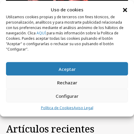
Campañas
Uso de cookies
Utilizamos cookies propias y de terceros con fines técnicos, de
personalización, analíticos y para mostrarte publicidad relacionada
con tus preferencias mediante el análisis anónimo de los hábitos de
navegación. Clica
AQUÍ
para más información sobre la Política de
Cookies. Puedes aceptar todas las cookies pulsando el botón
"Aceptar" o configurarlas o rechazar su uso pulsando el botón
"Configurar".
Aceptar
martes, 23 de diciembre 2025
DDB y Plex ponen a prueba los
Rechazar
combustibles renovables de Repsol
Configurar
Política de Cookies
Aviso Legal
Artículos recientes