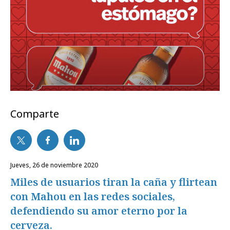
Comparte
jueves, 26 de noviembre 2020
Miles de usuarios tiran la caña y flirtean
con Mahou en las redes sociales,
defendiendo su amor eterno por la
cerveza.