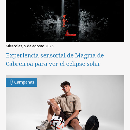
miércoles, 5 de agosto 2026
Experiencia sensorial de Magma de
Cabreiroá para ver el eclipse solar
Campañas