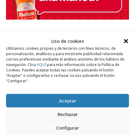
Uso de cookies
Utilizamos cookies propias y de terceros con fines técnicos, de
personalización, analíticos y para mostrarte publicidad relacionada
con tus preferencias mediante el análisis anónimo de los hábitos de
navegación. Clica
AQUÍ
para más información sobre la Política de
Haz clic para aceptar cookies de marketing
Cookies. Puedes aceptar todas las cookies pulsando el botón
y permitir este contenido
"Aceptar" o configurarlas o rechazar su uso pulsando el botón
"Configurar".
Aceptar
Rechazar
Comparte
Configurar