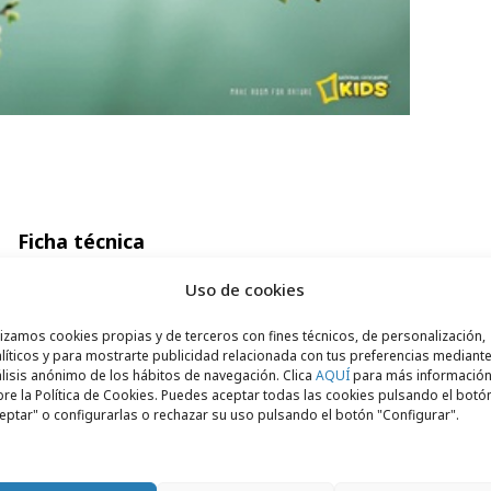
Ficha técnica
, South Africa
Uso de cookies
stin Gomes, Andrew Whitehouse
lizamos cookies propias y de terceros con fines técnicos, de personalización,
Lees-Rolfe
líticos y para mostrarte publicidad relacionada con tus preferencias mediante
lisis anónimo de los hábitos de navegación. Clica
AQUÍ
para más informació
s
re la Política de Cookies. Puedes aceptar todas las cookies pulsando el botó
eptar" o configurarlas o rechazar su uso pulsando el botón "Configurar".