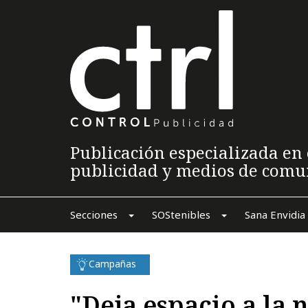
Publicación especializada en 
publicidad y medios de comu
Secciones
SOStenibles
Sana Envidia
Campañas
"Deja espacio a la 