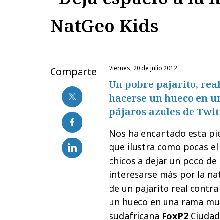
NatGeo Kids
viernes, 20 de julio 2012
Comparte
Un pobre pajarito, rea
hacerse un hueco en u
pájaros azules de Twit
Nos ha encantado esta pi
que ilustra como pocas el
chicos a dejar un poco de 
interesarse más por la nat
de un pajarito real contra
un hueco en una rama muy 
sudafricana
FoxP2
Ciudad 