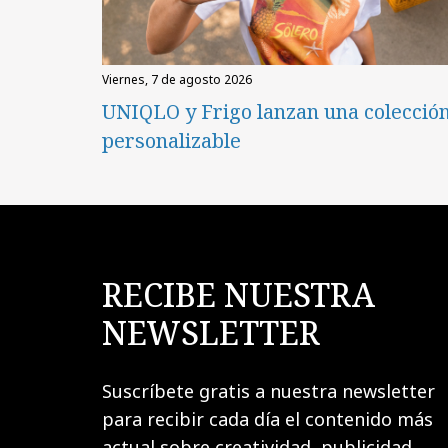
viernes, 7 de agosto 2026
UNIQLO y Frigo lanzan una colecció
personalizable
RECIBE NUESTRA
NEWSLETTER
Suscríbete gratis a nuestra newsletter
para recibir cada día el contenido más
actual sobre creatividad, publicidad,