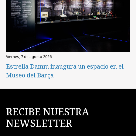
viernes, 7 de agosto 2026
Estrella Damm inaugura un espacio en el
Museo del Barça
RECIBE NUESTRA
NEWSLETTER