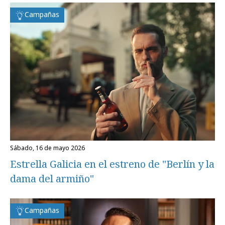
Campañas
sábado, 16 de mayo 2026
Estrella Galicia en el estreno de "Berlín y la
dama del armiño"
Campañas