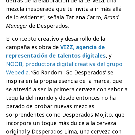
detrás de la elaboración de la cerveza: una
mezcla inesperada que te invita a ir más allá
de lo evidente”, señala Tatiana Carro,
Brand
Manager
de Desperados.
El concepto creativo y desarrollo de la
campaña es obra de
VIZZ, agencia de
representación de talentos digitales
, y
NOOB, productora digital creativa del grupo
Webedia
. ‘Go Random, Go Desperados’ se
inspira en la propia esencia de la marca, que
se atrevió a ser la primera cerveza con sabor a
tequila del mundo y desde entonces no ha
parado de probar nuevas mezclas
sorprendentes como Desperados Mojito, que
incorpora un toque más dulce a la cerveza
original y Desperados Lima, una cerveza con