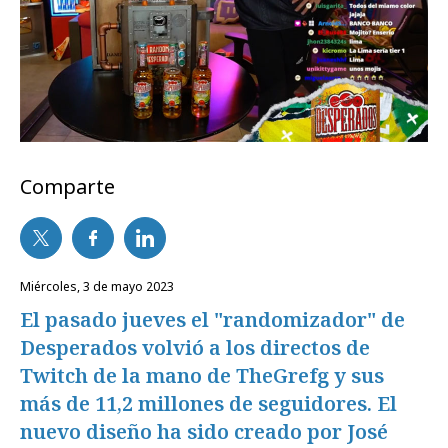
Comparte
miércoles, 3 de mayo 2023
El pasado jueves el "randomizador" de
Desperados volvió a los directos de
Twitch de la mano de TheGrefg y sus
más de 11,2 millones de seguidores. El
nuevo diseño ha sido creado por José