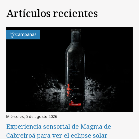
Artículos recientes
Campañas
miércoles, 5 de agosto 2026
Experiencia sensorial de Magma de
Cabreiroá para ver el eclipse solar