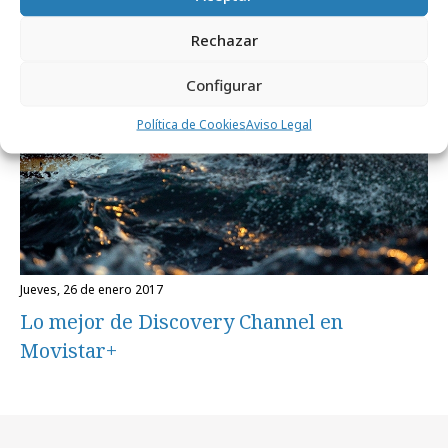
Medios
Rechazar
Configurar
Política de Cookies
Aviso Legal
jueves, 26 de enero 2017
Lo mejor de Discovery Channel en
Movistar+