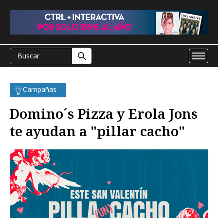
Campañas
Domino´s Pizza y Erola Jons
te ayudan a "pillar cacho"