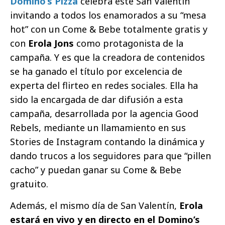
Domino’s Pizza
celebra este San Valentín
invitando a todos los enamorados a su “mesa
hot” con un Come & Bebe totalmente gratis y
con
Erola Jons
como protagonista de la
campaña. Y es que la creadora de contenidos
se ha ganado el título por excelencia de
experta del flirteo en redes sociales. Ella ha
sido la encargada de dar difusión a esta
campaña, desarrollada por la agencia Good
Rebels, mediante un llamamiento en sus
Stories de Instagram contando la dinámica y
dando trucos a los seguidores para que “pillen
cacho” y puedan ganar su Come & Bebe
gratuito.
Además, el mismo día de San Valentín,
Erola
estará en vivo y en directo en el Domino’s