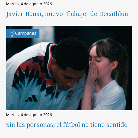
martes, 4 de agosto 2026
Javier Boñar, nuevo "fichaje" de Decathlon
Campañas
martes, 4 de agosto 2026
Sin las personas, el fútbol no tiene sentido