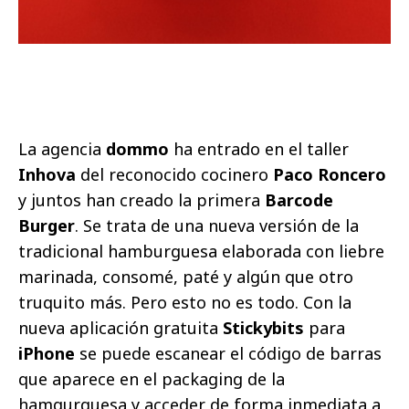
La agencia
dommo
ha entrado en el taller
Inhova
del reconocido cocinero
Paco Roncero
y juntos han creado la primera
Barcode
Burger
. Se trata de una nueva versión de la
tradicional hamburguesa elaborada con liebre
marinada, consomé, paté y algún que otro
truquito más. Pero esto no es todo. Con la
nueva aplicación gratuita
Stickybits
para
iPhone
se puede escanear el código de barras
que aparece en el packaging de la
hamgurguesa y acceder de forma inmediata a