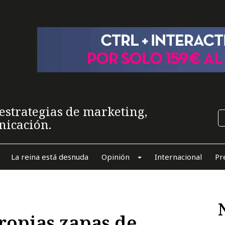
estrategias de marketing,
nicación.
La reina está desnuda
Opinión
Internacional
Pr
ropias zapas de