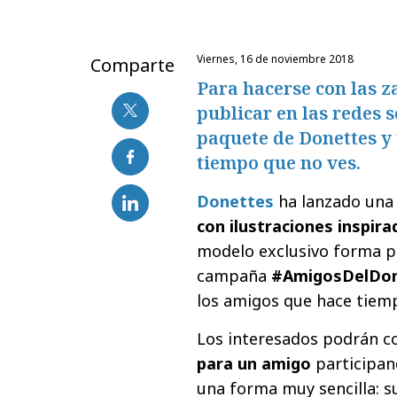
viernes, 16 de noviembre 2018
Comparte
Para hacerse con las z
publicar en las redes 
paquete de Donettes y
tiempo que no ves.
Donettes
ha lanzado una
con
ilustraciones inspira
modelo exclusivo forma pa
campaña
#AmigosDelDon
los amigos que hace tiem
Los interesados podrán c
para un amigo
participan
una forma muy sencilla: s