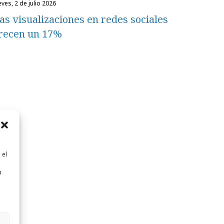
eves, 2 de julio 2026
as visualizaciones en redes sociales
recen un 17%
 el
n
n