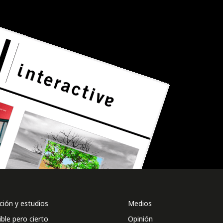
ión y estudios
Medios
ible pero cierto
Opinión