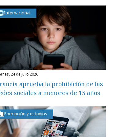
Internacional
iernes, 24 de julio 2026
rancia aprueba la prohibición de las
edes sociales a menores de 15 años
Formación y estudios