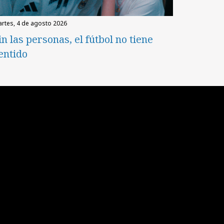
martes, 4 de agosto 2026
in las personas, el fútbol no tiene
entido