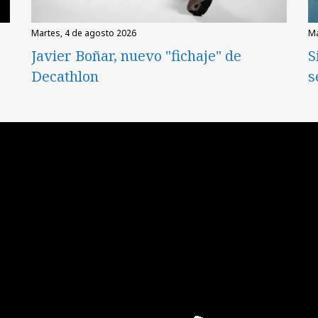
martes, 4 de agosto 2026
Javier Boñar, nuevo "fichaje" de
S
Decathlon
s