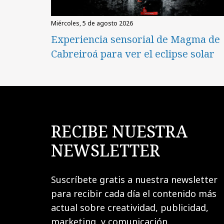
miércoles, 5 de agosto 2026
Experiencia sensorial de Magma de
Cabreiroá para ver el eclipse solar
RECIBE NUESTRA
NEWSLETTER
Suscríbete gratis a nuestra newsletter
para recibir cada día el contenido más
actual sobre creatividad, publicidad,
marketing, y comunicación.