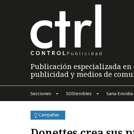
Publicación especializada en 
publicidad y medios de comu
Secciones
SOStenibles
Sana Envidia
Campañas
Donettes crea sus p