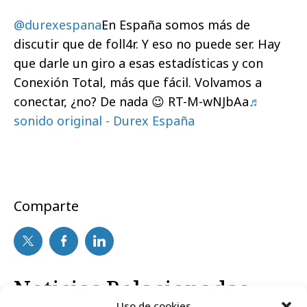
@durexespana
En España somos más de
discutir que de foll4r. Y eso no puede ser. Hay
que darle un giro a esas estadísticas y con
Conexión Total, más que fácil. Volvamos a
conectar, ¿no? De nada 😉 RT-M-wNJbAa
♬
sonido original - Durex España
Comparte
Noticias Relacionadas
Uso de cookies