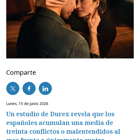
Comparte
lunes, 15 de junio 2026
Un estudio de Durex revela que los
españoles acumulan una media de
treinta conflictos o malentendidos al