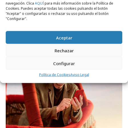
navegación. Clica
AQUÍ
para más información sobre la Política de
Cookies. Puedes aceptar todas las cookies pulsando el botón
"Aceptar" o configurarlas o rechazar su uso pulsando el botón
"Configurar".
jueves, 8 de enero 2026
Vodafone y Alexia Putellas se "cargan" las
reglas de la telefonía
Aceptar
Rechazar
Agencias
Configurar
Política de Cookies
Aviso Legal