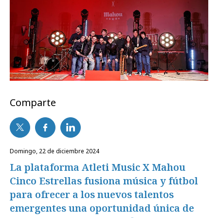
Comparte
domingo, 22 de diciembre 2024
La plataforma Atleti Music X Mahou
Cinco Estrellas fusiona música y fútbol
para ofrecer a los nuevos talentos
emergentes una oportunidad única de