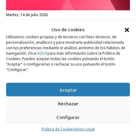
martes, 14 de julio 2026
We Are Social es la nueva agencia digital
Uso de cookies
de Mahou San Miguel
Utilizamos cookies propias y de terceros con fines técnicos, de
personalización, analíticos y para mostrarte publicidad relacionada
con tus preferencias mediante el análisis anónimo de los hábitos de
Empresas y Negocios
navegación. Clica
AQUÍ
para más información sobre la Política de
Cookies. Puedes aceptar todas las cookies pulsando el botón
"Aceptar" o configurarlas o rechazar su uso pulsando el botón
"Configurar".
Aceptar
Rechazar
Configurar
Política de Cookies
Aviso Legal
martes, 23 de junio 2026