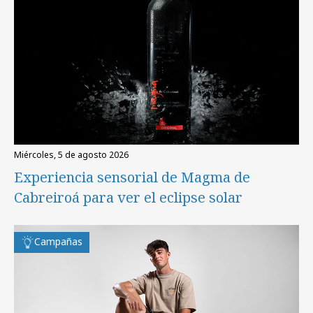
miércoles, 5 de agosto 2026
Experiencia sensorial de Magma de
Cabreiroá para ver el eclipse solar
Campañas