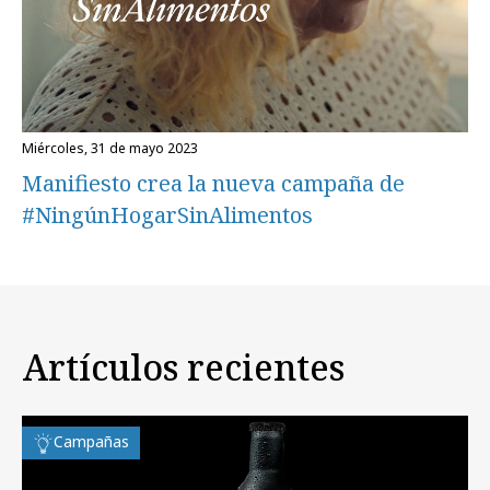
miércoles, 31 de mayo 2023
Manifiesto crea la nueva campaña de
#NingúnHogarSinAlimentos
Artículos recientes
Campañas