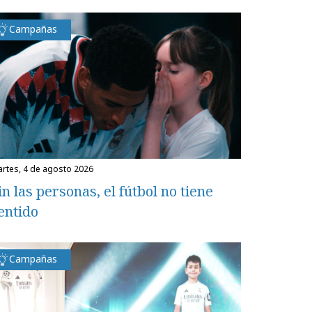
Campañas
martes, 4 de agosto 2026
in las personas, el fútbol no tiene
entido
Campañas