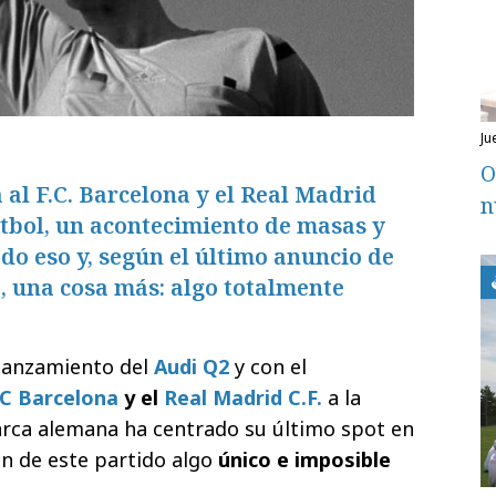
j
O
 al F.C. Barcelona y el Real Madrid
n
fútbol, un acontecimiento de masas y
do eso y, según el último anuncio de
 una cosa más: algo totalmente
lanzamiento del
Audi Q2
y con el
C Barcelona
y el
Real Madrid C.F.
a la
marca alemana ha centrado su último spot en
n de este partido algo
único e imposible