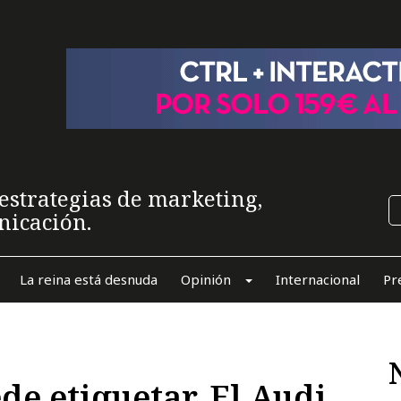
estrategias de marketing,
nicación.
La reina está desnuda
Opinión
Internacional
Pr
ede etiquetar. El Audi