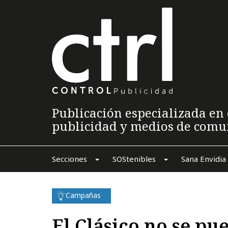
Publicación especializada en 
publicidad y medios de comu
Secciones
SOStenibles
Sana Envidia
Campañas
El Clásico no se pu