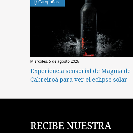
Campañas
miércoles, 5 de agosto 2026
Experiencia sensorial de Magma de
Cabreiroá para ver el eclipse solar
RECIBE NUESTRA