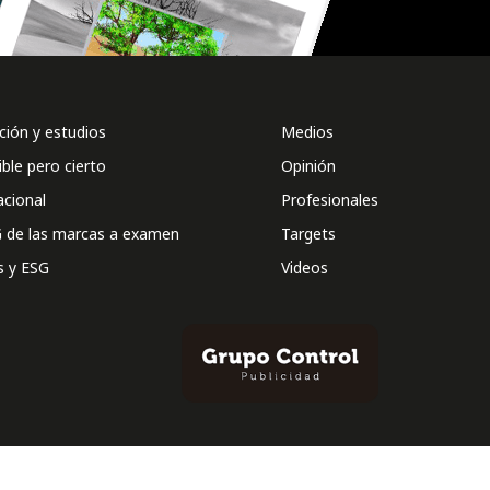
ión y estudios
Medios
ible pero cierto
Opinión
acional
Profesionales
 de las marcas a examen
Targets
s y ESG
Videos