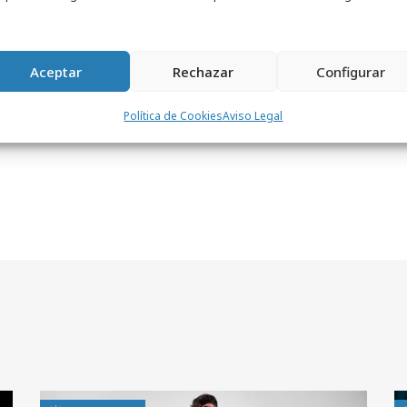
Aceptar
Rechazar
Configurar
EP8Mk
Política de Cookies
Aviso Legal