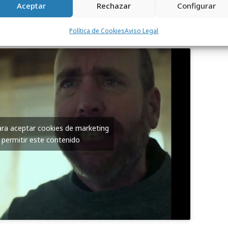
 XXI edición de los reconocimientos 25N,
Aceptar
Rechazar
Configurar
ras clave en la lucha contra la violencia de
Política de Cookies
Aviso Legal
para aceptar cookies de marketing
 permitir este contenido