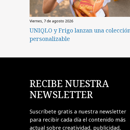
viernes, 7 de agosto 2026
UNIQLO y Frigo lanzan una colecció
personalizable
RECIBE NUESTRA
NEWSLETTER
Suscríbete gratis a nuestra newsletter
para recibir cada día el contenido más
actual sobre creatividad, publicidad,