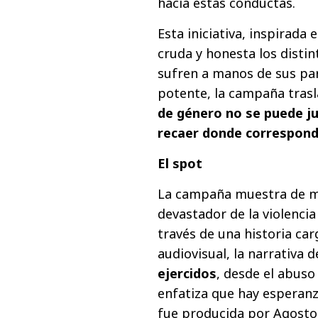
hacia estas conductas.
Esta iniciativa, inspirada
cruda y honesta los distin
sufren a manos de sus par
potente, la campaña tras
de género no se puede jus
recaer donde corresponde
El spot
La campaña muestra de ma
devastador de la violencia
través de una historia ca
audiovisual, la narrativa 
ejercidos
, desde el abuso
enfatiza que hay esperanz
fue producida por Agosto