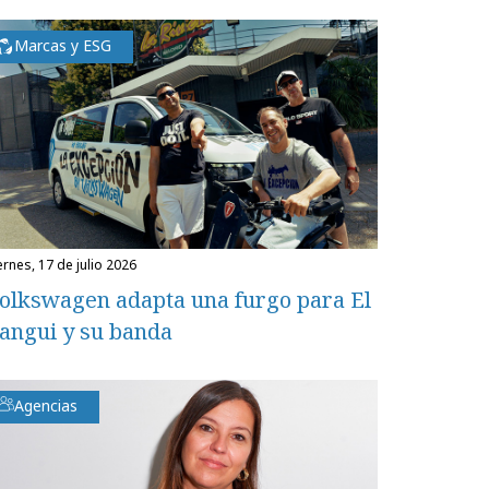
Marcas y ESG
iernes, 17 de julio 2026
olkswagen adapta una furgo para El
angui y su banda
Agencias