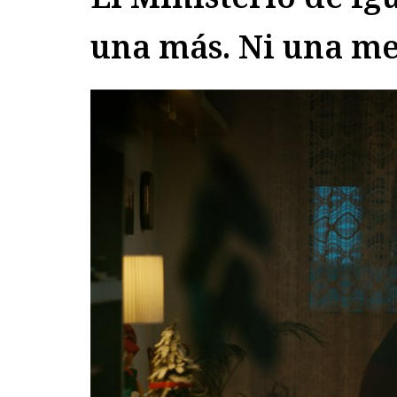
una más. Ni una m