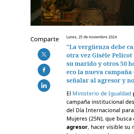
lunes, 25 de noviembre 2024
Comparte
"La vergüenza debe ca
otra vez Gisèle Pelicot
su marido y otros 50 
eco la nueva campaña 
señalar al agresor y no
El
Ministerio de Igualdad
campaña institucional de
del Día Internacional para 
Mujeres (25N), que busca 
agresor
, hacer visible su