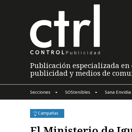
Publicación especializada en 
publicidad y medios de comu
Secciones
SOStenibles
Sana Envidia
Campañas
El Ministerio de Ig