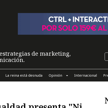
estrategias de marketing,
nicación.
La reina está desnuda
Opinión
Internacional
Pr
ualdad presenta "Ni