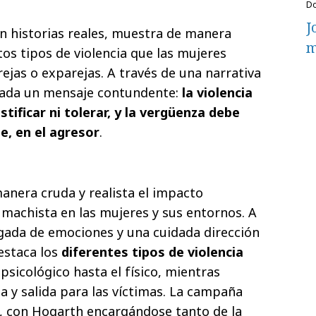
J
 en historias reales, muestra de manera
m
tos tipos de violencia que las mujeres
ejas o exparejas. A través de una narrativa
lada un mensaje contundente:
la violencia
tificar ni tolerar, y la vergüenza debe
, en el agresor
.
nera cruda y realista el impacto
 machista en las mujeres y sus entornos. A
rgada de emociones y una cuidada dirección
destaca los
diferentes tipos de violencia
 psicológico hasta el físico, mientras
a y salida para las víctimas. La campaña
, con Hogarth encargándose tanto de la