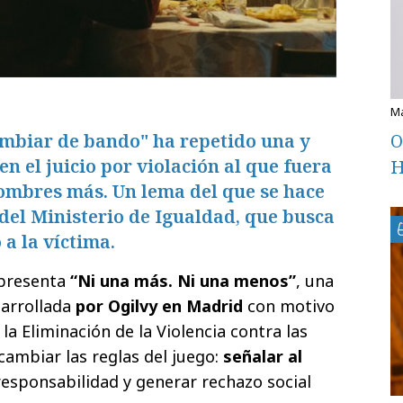
mbiar de bando" ha repetido una y
O
 en el juicio por violación al que fuera
H
hombres más. Un lema del que se hace
del Ministerio de Igualdad, que busca
 a la víctima.
presenta
“Ni una más. Ni una menos”
, una
sarrollada
por Ogilvy en Madrid
con motivo
la Eliminación de la Violencia contra las
cambiar las reglas del juego:
señalar al
 responsabilidad y generar rechazo social