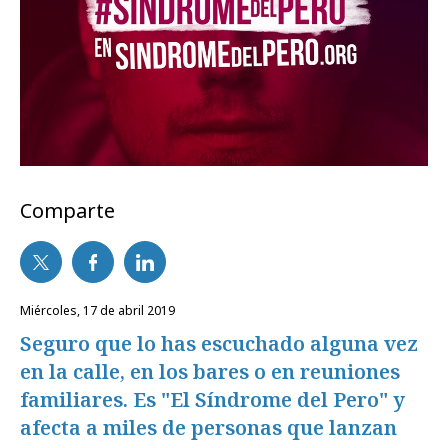
Comparte
miércoles, 17 de abril 2019
Seguro que lo has escuchado alguna vez
en la calle, en los bares o en reuniones
familiares. Es "El Síndrome del Pero" y
afecta a miles de personas que lanzan