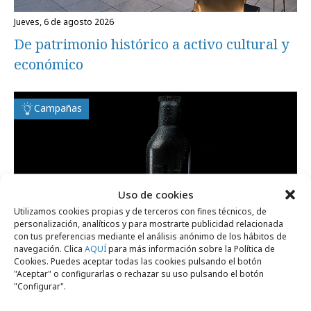
jueves, 6 de agosto 2026
De patrimonio histórico a activo cultural y
económico
Campañas
Uso de cookies
Utilizamos cookies propias y de terceros con fines técnicos, de
personalización, analíticos y para mostrarte publicidad relacionada
con tus preferencias mediante el análisis anónimo de los hábitos de
navegación. Clica
AQUÍ
para más información sobre la Política de
Cookies. Puedes aceptar todas las cookies pulsando el botón
"Aceptar" o configurarlas o rechazar su uso pulsando el botón
"Configurar".
miércoles, 5 de agosto 2026