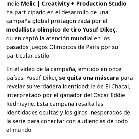
indie
Melic | Creativity + Production Studio
ha participado en el desarrollo de una
campaña global protagonizada por el
medallista olímpico de tiro Yusuf Dikeç,
quien captó la atención mundial en los
pasados Juegos Olímpicos de París por su
particular estilo.
En el vídeo de la campaña, emitido en once
países, Yusuf Dikeç
se quita una máscara
para
revelar su verdadera identidad: la de El Chacal,
interpretado por el ganador del Oscar Eddie
Redmayne. Esta campaña resalta las
identidades ocultas y los giros inesperados de
la serie para conectar con audiencias de todo
el mundo.