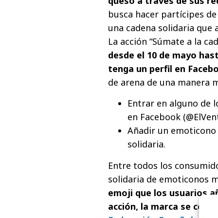
queso a través de sus re
busca hacer partícipes de
una cadena solidaria que a
La acción “Súmate a la ca
desde el 10 de mayo hast
tenga un perfil en Face
de arena de una manera mu
Entrar en alguno de l
en Facebook (@ElVent
Añadir un emoticono 
solidaria.
Entre todos los consumido
solidaria de emoticonos m
emoji que los usuarios a
acción, la marca se comp