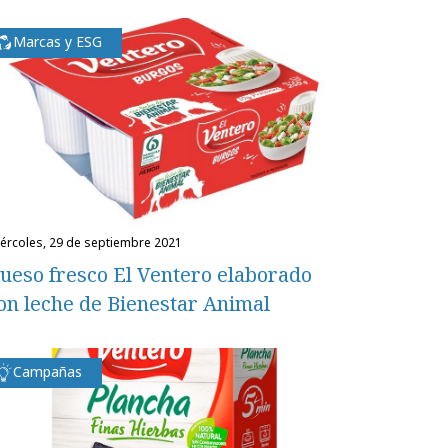
Marcas y ESG
miércoles, 29 de septiembre 2021
ueso fresco El Ventero elaborado
on leche de Bienestar Animal
Campañas