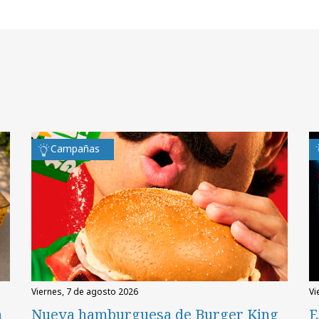
Campañas
viernes, 7 de agosto 2026
v
n
Nueva hamburguesa de Burger King
E