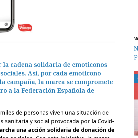
N
P
r la cadena solidaria de emoticonos
 sociales. Así, por cada emoticono
e la campaña, la marca se compromete
ro a la Federación Española de
miles de personas viven una situación de
is sanitaria y social provocada por la Covid-
rcha una acción solidaria de donación de