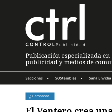
Publicación especializada en 
publicidad y medios de comu
Secciones
SOStenibles
Sana Envidia
Campañas
El Ventero crea un