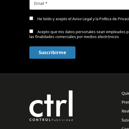
He leído y acepto el
Aviso Legal y la Política de Priva
Acepto que mis datos personales sean empleados p
las finalidades comerciales por medios electrónicos
Qui
Pre
Rev
Sus
Con