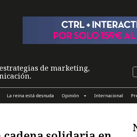
estrategias de marketing,
nicación.
La reina está desnuda
Opinión
Internacional
Pr
a cadena solidaria en