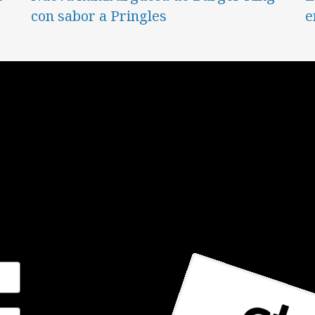
con sabor a Pringles
e