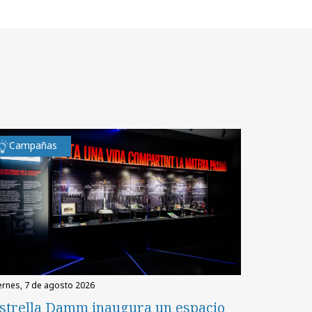
Campañas
iernes, 7 de agosto 2026
strella Damm inaugura un espacio