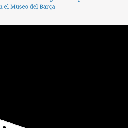
n el Museo del Barça