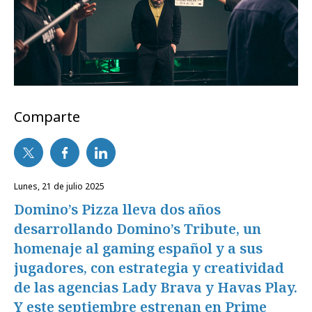
Comparte
lunes, 21 de julio 2025
Domino’s Pizza lleva dos años
desarrollando Domino’s Tribute, un
homenaje al gaming español y a sus
jugadores, con estrategia y creatividad
de las agencias Lady Brava y Havas Play.
Y este septiembre estrenan en Prime