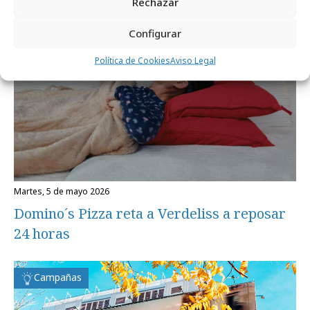
Rechazar
Campañas
Configurar
Política de Cookies
Aviso Legal
martes, 5 de mayo 2026
Domino´s Pizza reta a Verdeliss a reposar
24 horas
Campañas