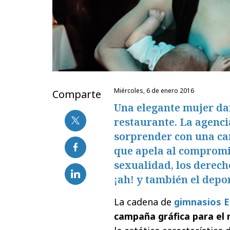
miércoles, 6 de enero 2016
Comparte
Una elegante mujer da
restaurante. La agenc
sorprender con una c
que apela al compromis
sexualidad, los derechos
¡ah! y también el depor
La cadena de
gimnasios E
campaña gráfica para el m