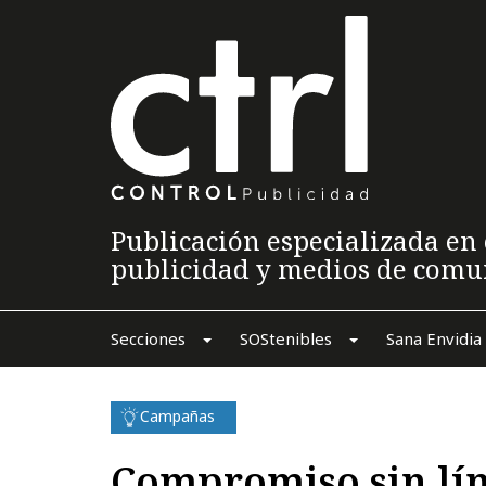
Publicación especializada en 
publicidad y medios de comu
Secciones
SOStenibles
Sana Envidia
Campañas
Compromiso sin lí