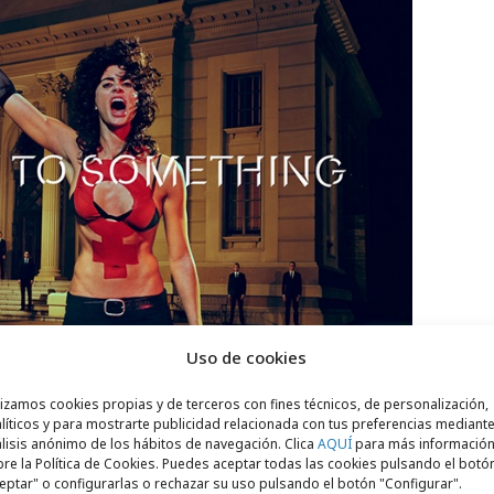
Uso de cookies
lizamos cookies propias y de terceros con fines técnicos, de personalización,
líticos y para mostrarte publicidad relacionada con tus preferencias mediante
lisis anónimo de los hábitos de navegación. Clica
AQUÍ
para más informació
re la Política de Cookies. Puedes aceptar todas las cookies pulsando el botó
eptar" o configurarlas o rechazar su uso pulsando el botón "Configurar".