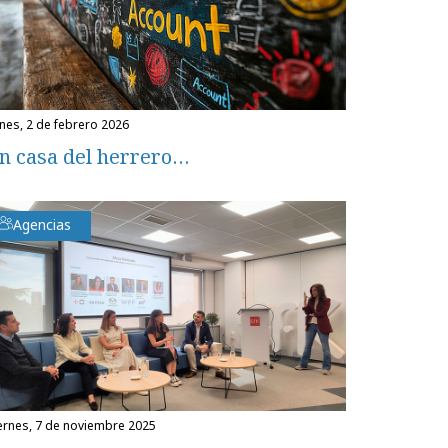
unes, 2 de febrero 2026
n casa del herrero…
Agencias
iernes, 7 de noviembre 2025