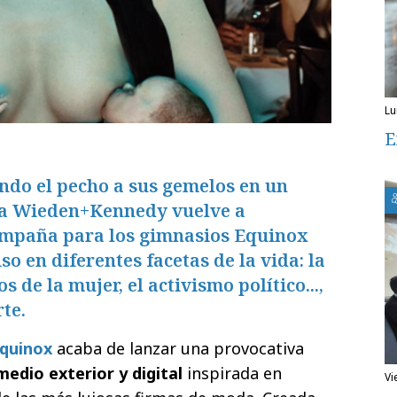
l
E
ndo el pecho a sus gemelos en un
ia Wieden+Kennedy vuelve a
ampaña para los gimnasios Equinox
o en diferentes facetas de la vida: la
 de la mujer, el activismo político...,
te.
quinox
acaba de lanzar una provocativa
edio exterior y digital
inspirada en
v