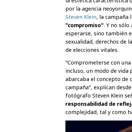
la estética característica
por la agencia neoyorqui
Steven Klein
, la campaña 
"compromiso"
. Y no sólo
esperarse, sino también en
sexualidad, derechos de la
de elecciones vitales.
"Comprometerse con una c
incluso, un modo de vida
abarcaba el concepto de 
campaña", explican desde 
fotógrafo Steven Klein señ
responsabilidad de refle
complejidad, tal y como h