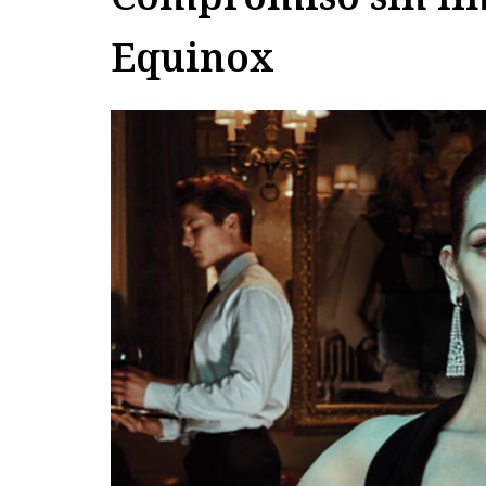
Equinox