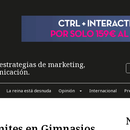
estrategias de marketing,
nicación.
La reina está desnuda
Opinión
Internacional
Pr
mites en Gimnasios