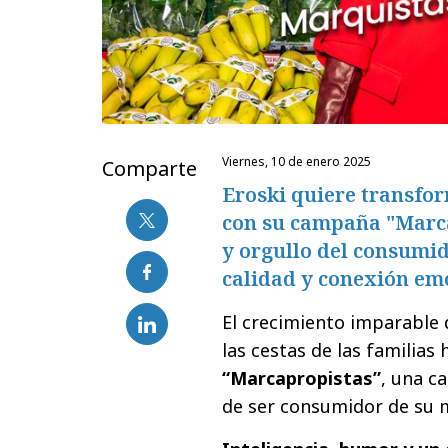
viernes, 10 de enero 2025
Comparte
Eroski quiere transfo
con su campaña "Marcap
y orgullo del consumid
calidad y conexión em
El crecimiento imparable 
las cestas de las familias
“Marcapropistas”
, una c
de ser consumidor de su 