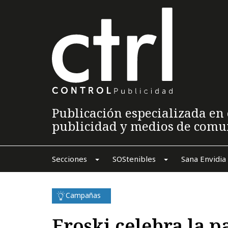
Publicación especializada en 
publicidad y medios de comu
Secciones
SOStenibles
Sana Envidia
Campañas
Eroski celebra la p