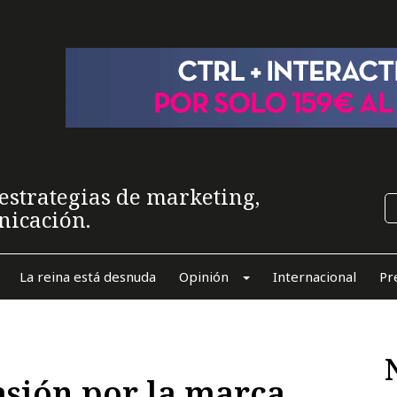
estrategias de marketing,
nicación.
La reina está desnuda
Opinión
Internacional
Pr
asión por la marca