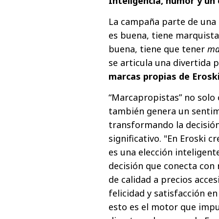
Inteligencia, humor y u
La campaña parte de una 
es buena, tiene marquista
buena, tiene que tener
ma
se articula una divertida
marcas propias de Erosk
“Marcapropistas” no solo 
también genera un sentimi
transformando la decisi
significativo. "En Eroski
es una elección inteligent
decisión que conecta con 
de calidad a precios acce
felicidad y satisfacción en 
esto es el motor que impu