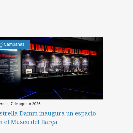
Campañas
iernes, 7 de agosto 2026
strella Damm inaugura un espacio
n el Museo del Barça