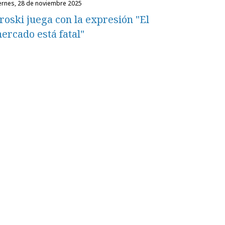
iernes, 28 de noviembre 2025
roski juega con la expresión "El
ercado está fatal"