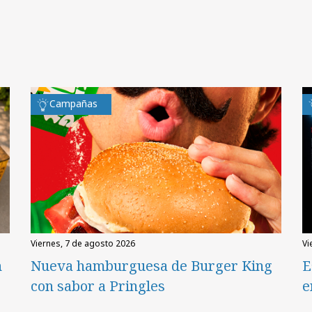
Campañas
viernes, 7 de agosto 2026
v
n
Nueva hamburguesa de Burger King
E
con sabor a Pringles
e