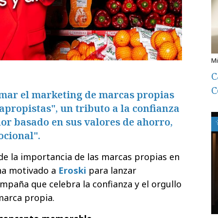
C
C
rmar el marketing de marcas propias
ropistas", un tributo a la confianza
or basado en sus valores de ahorro,
ocional".
de la importancia de las marcas propias en
 ha motivado a
Eroski
para lanzar
ampaña que celebra la confianza y el orgullo
marca propia.