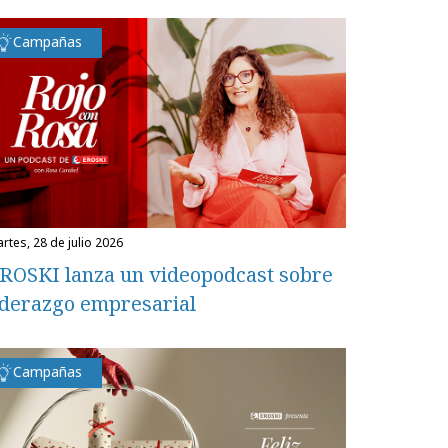
Campañas
martes, 28 de julio 2026
ROSKI lanza un videopodcast sobre
iderazgo empresarial
Campañas