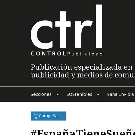
Publicación especializada en 
publicidad y medios de comu
Secciones
SOStenibles
Sana Envidia
Campañas
#EspañaTieneSueño