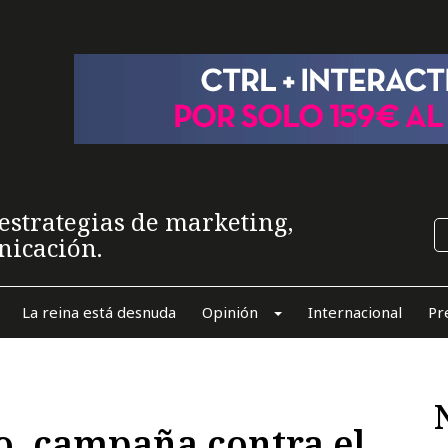
estrategias de marketing,
nicación.
La reina está desnuda
Opinión
Internacional
Pr
, campaña contra el