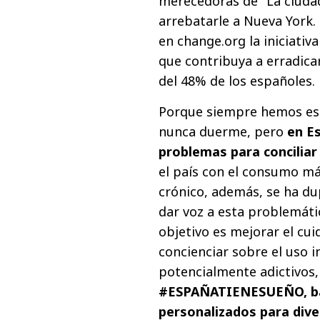
merecedoras de "La ciuda
arrebatarle a Nueva York.
en change.org la iniciativ
que contribuya a erradica
del 48% de los españoles.
Porque siempre hemos esc
nunca duerme, pero
en E
problemas para conciliar
el país con el consumo má
crónico, además, se ha du
dar voz a esta problemáti
objetivo es mejorar el cui
concienciar sobre el uso
potencialmente adictivos
#ESPAÑATIENESUEÑO, bas
personalizados para dive