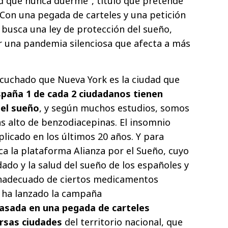
d que nunca duerme", título que pretende
 Con una pegada de carteles y una petición
a busca una ley de protección del sueño,
r una pandemia silenciosa que afecta a más
uchado que Nueva York es la ciudad que
spaña 1 de cada 2 ciudadanos tienen
 el sueño
, y según muchos estudios, somos
s alto de benzodiacepinas. El insomnio
plicado en los últimos 20 años. Y para
ca la plataforma Alianza por el Sueño, cuyo
dado y la salud del sueño de los españoles y
 inadecuado de ciertos medicamentos
, ha lanzado la campaña
ada en una pegada de carteles
rsas ciudades
del territorio nacional, que