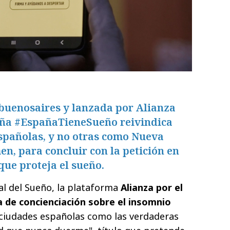
 buenosaires y lanzada por Alianza
aña #EspañaTieneSueño reivindica
españolas, y no otras como Nueva
en, para concluir con la petición en
que proteja el sueño.
l del Sueño, la plataforma
Alianza por el
 de concienciación sobre el insomnio
 ciudades españolas como las verdaderas