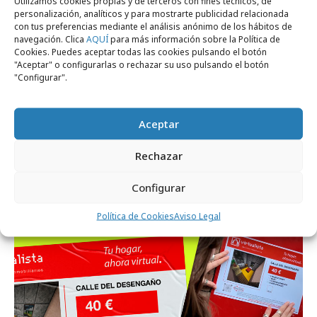
Utilizamos cookies propias y de terceros con fines técnicos, de
personalización, analíticos y para mostrarte publicidad relacionada
con tus preferencias mediante el análisis anónimo de los hábitos de
navegación. Clica
AQUÍ
para más información sobre la Política de
Cookies. Puedes aceptar todas las cookies pulsando el botón
"Aceptar" o configurarlas o rechazar su uso pulsando el botón
"Configurar".
Aceptar
miércoles, 26 de marzo 2025
Rechazar
¿El futuro es joven?
Configurar
Política de Cookies
Aviso Legal
Campañas