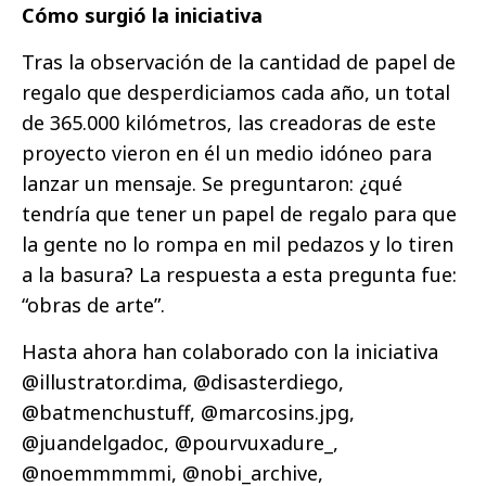
Cómo surgió la iniciativa
Tras la observación de la cantidad de papel de
regalo que desperdiciamos cada año, un total
de 365.000 kilómetros, las creadoras de este
proyecto vieron en él un medio idóneo para
lanzar un mensaje. Se preguntaron: ¿qué
tendría que tener un papel de regalo para que
la gente no lo rompa en mil pedazos y lo tiren
a la basura? La respuesta a esta pregunta fue:
“obras de arte”.
Hasta ahora han colaborado con la iniciativa
@illustrator.dima, @disasterdiego,
@batmenchustuff, @marcosins.jpg,
@juandelgadoc, @pourvuxadure_,
@noemmmmmi, @nobi_archive,