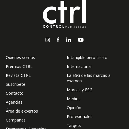
Quienes somos
Intangible pero cierto
Premios CTRL
Internacional
Revista CTRL
La ESG de las marcas a
examen
Suscríbete
Marcas y ESG
Contacto
Medios
Agencias
Opinión
Área de expertos
Profesionales
Campañas
Targets
Empresas y Negocios