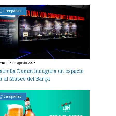
Campañas
iernes, 7 de agosto 2026
strella Damm inaugura un espacio
n el Museo del Barça
Campañas