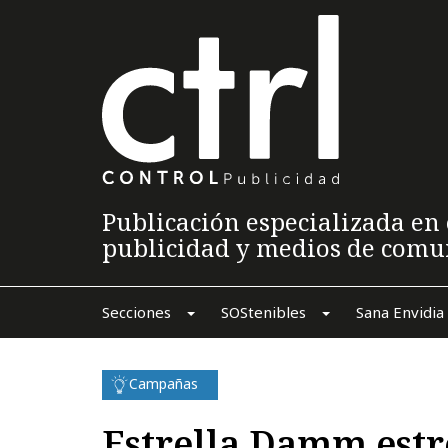
Publicación especializada en 
publicidad y medios de comu
Secciones
SOStenibles
Sana Envidia
Campañas
Estrella Damm estr