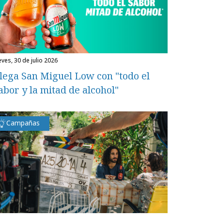
eves, 30 de julio 2026
lega San Miguel Low con "todo el
abor y la mitad de alcohol"
Campañas