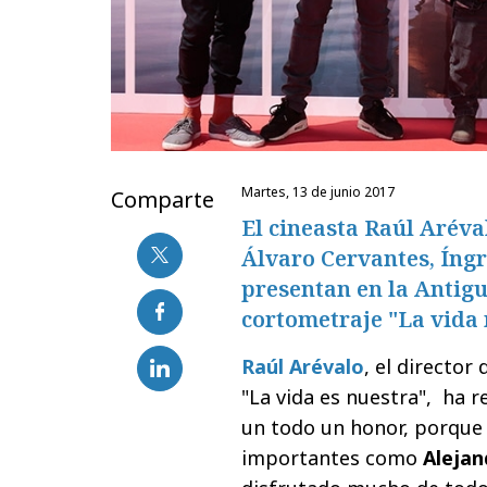
martes, 13 de junio 2017
Comparte
El cineasta Raúl Aréval
Álvaro Cervantes, Íng
presentan en la Antig
cortometraje "La vida 
Raúl Arévalo
, el director
"La vida es nuestra", ha r
un todo un honor, porque 
importantes como
Alejan