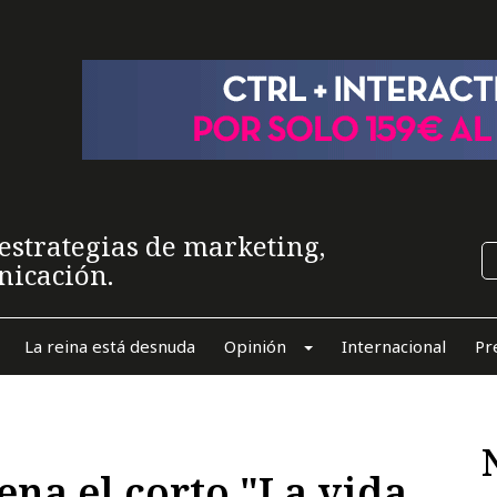
estrategias de marketing,
nicación.
La reina está desnuda
Opinión
Internacional
Pr
ena el corto "La vida