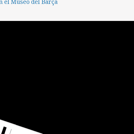
n el Museo del Barça