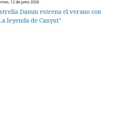
iernes, 12 de junio 2026
strella Damm estrena el verano con
La leyenda de Canyut"