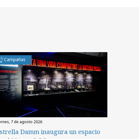
Campañas
iernes, 7 de agosto 2026
strella Damm inaugura un espacio