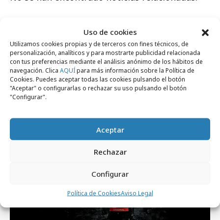
Uso de cookies
Utilizamos cookies propias y de terceros con fines técnicos, de
personalización, analíticos y para mostrarte publicidad relacionada
Artículos recientes
con tus preferencias mediante el análisis anónimo de los hábitos de
navegación. Clica
AQUÍ
para más información sobre la Política de
Cookies. Puedes aceptar todas las cookies pulsando el botón
"Aceptar" o configurarlas o rechazar su uso pulsando el botón
"Configurar".
Campañas
Aceptar
Rechazar
Configurar
Política de Cookies
Aviso Legal