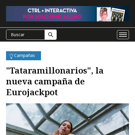
Campañas
"Tataramillonarios", la
nueva campaña de
Eurojackpot