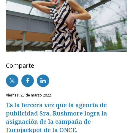
Comparte
viernes, 25 de marzo 2022
Es la tercera vez que la agencia de
publicidad Sra. Rushmore logra la
asignación de la campaña de
Eurojackpot de la ONCE.