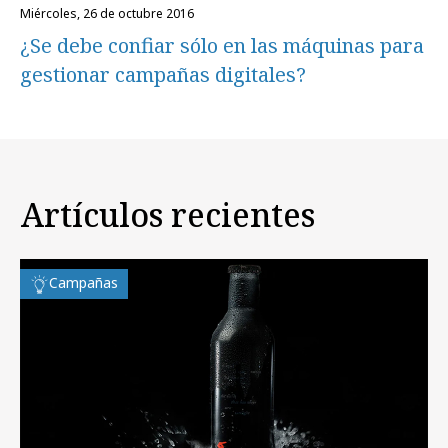
miércoles, 26 de octubre 2016
¿Se debe confiar sólo en las máquinas para
gestionar campañas digitales?
Artículos recientes
Campañas