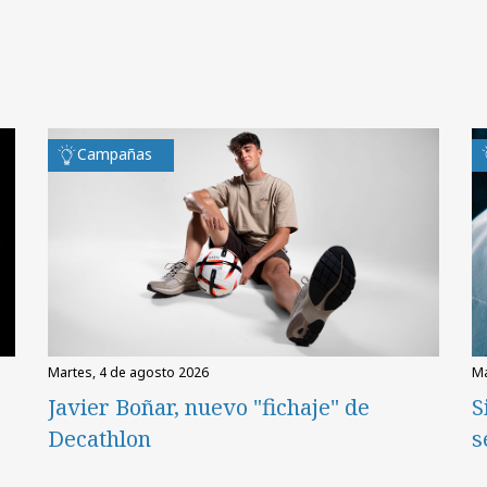
Campañas
martes, 4 de agosto 2026
Javier Boñar, nuevo "fichaje" de
S
Decathlon
s