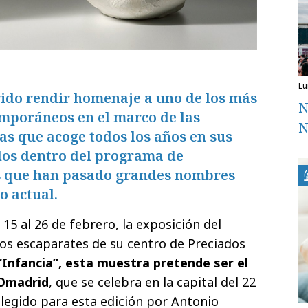
l
rido rendir homenaje a uno de los más
N
emporáneos en el marco de las
N
cas que acoge todos los años en sus
dos dentro del programa de
s que han pasado grandes nombres
o actual.
 15 al 26 de febrero, la exposición del
los escaparates de su centro de Preciados
 “Infancia”, esta muestra pretende ser el
COmadrid
, que se celebra en la capital del 22
elegido para esta edición por Antonio