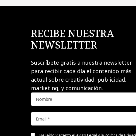
RECIBE NUESTRA
NEWSLETTER
Suscríbete gratis a nuestra newsletter
para recibir cada día el contenido más
actual sobre creatividad, publicidad,
marketing, y comunicación.
He leído y acepto el
Aviso Legal y la Política de Priva