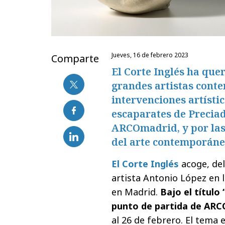
jueves, 16 de febrero 2023
Comparte
El Corte Inglés ha que
grandes artistas cont
intervenciones artísti
escaparates de Precia
ARCOmadrid, y por la
del arte contemporáne
El Corte Inglés
acoge, del
artista Antonio López en 
en Madrid.
Bajo el título
punto de partida de AR
al 26 de febrero. El tema 