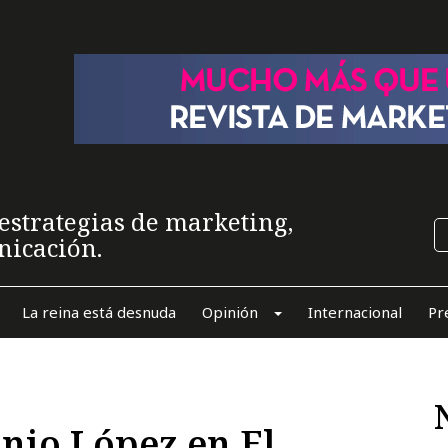
estrategias de marketing,
nicación.
La reina está desnuda
Opinión
Internacional
Pr
nio López en El