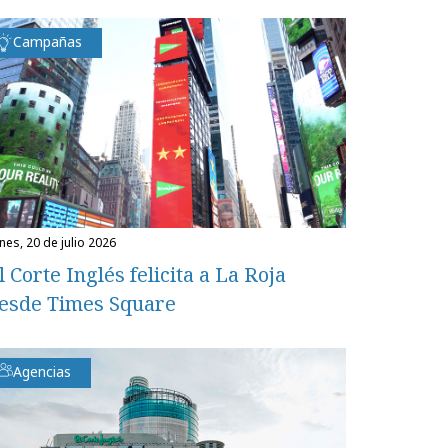
Campañas
unes, 20 de julio 2026
l Corte Inglés felicita a La Roja
esde Times Square
Agencias