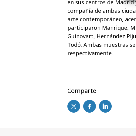
en sus centros de Madrid 
compañía de ambas ciudad
arte contemporáneo, acerc
participaron Manrique, Mi
Guinovart, Hernández Piju
Todó. Ambas muestras se 
respectivamente.
Comparte