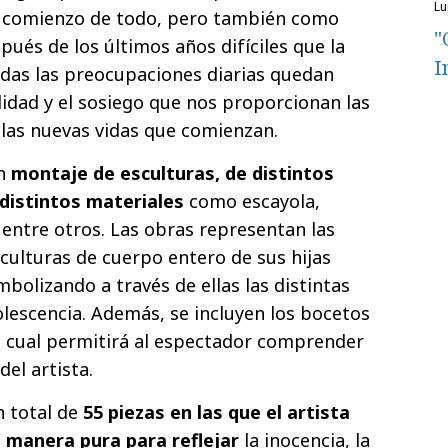
l
o comienzo de todo, pero también como
"
ués de los últimos años difíciles que la
I
das las preocupaciones diarias quedan
lidad y el sosiego que nos proporcionan las
 las nuevas vidas que comienzan.
un
montaje de esculturas, de distintos
 distintos materiales
como escayola,
 entre otros. Las obras representan las
sculturas de cuerpo entero de sus hijas
bolizando a través de ellas las distintas
olescencia. Además, se incluyen los bocetos
lo cual permitirá al espectador comprender
del artista.
n total de
55 piezas en las que el artista
a manera pura para reflejar
la inocencia, la