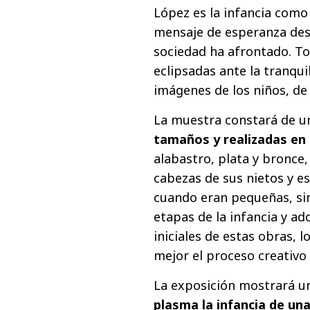
López es la infancia com
mensaje de esperanza desp
sociedad ha afrontado. To
eclipsadas ante la tranqui
imágenes de los niños, de
La muestra constará de 
tamaños y realizadas en
alabastro, plata y bronce,
cabezas de sus nietos y e
cuando eran pequeñas, sim
etapas de la infancia y ad
iniciales de estas obras, 
mejor el proceso creativo 
La exposición mostrará u
plasma la infancia de un