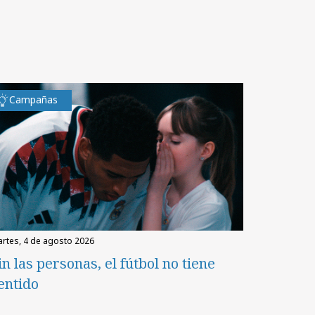
Campañas
martes, 4 de agosto 2026
in las personas, el fútbol no tiene
entido