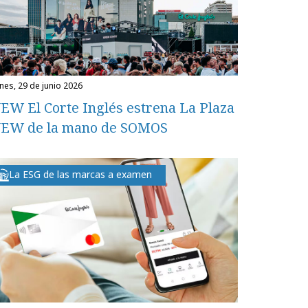
unes, 29 de junio 2026
EW El Corte Inglés estrena La Plaza
EW de la mano de SOMOS
La ESG de las marcas a examen