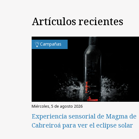
Artículos recientes
Campañas
miércoles, 5 de agosto 2026
Experiencia sensorial de Magma de
Cabreiroá para ver el eclipse solar