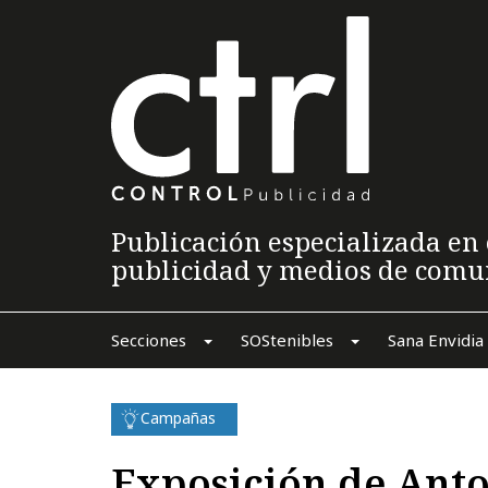
Publicación especializada en 
publicidad y medios de comu
Secciones
SOStenibles
Sana Envidia
Campañas
Exposición de Anto