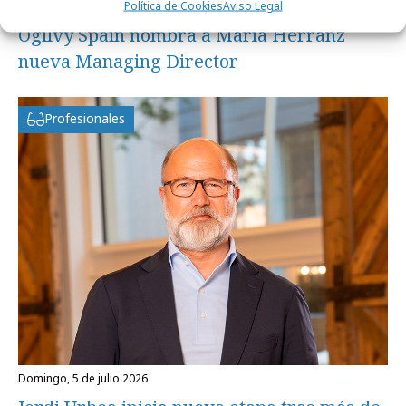
Política de Cookies
Aviso Legal
martes, 7 de julio 2026
Ogilvy Spain nombra a María Herranz
nueva Managing Director
Profesionales
domingo, 5 de julio 2026