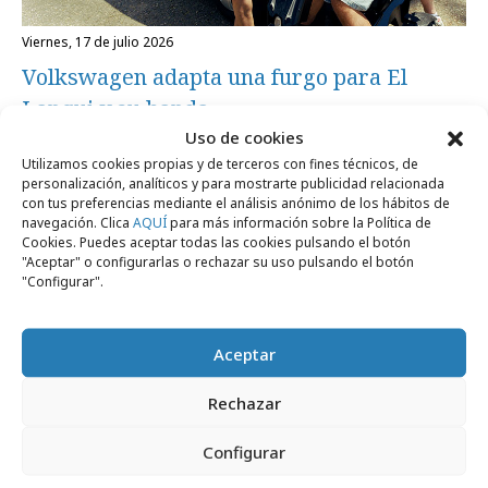
viernes, 17 de julio 2026
Volkswagen adapta una furgo para El
Langui y su banda
Uso de cookies
Utilizamos cookies propias y de terceros con fines técnicos, de
Agencias
personalización, analíticos y para mostrarte publicidad relacionada
con tus preferencias mediante el análisis anónimo de los hábitos de
navegación. Clica
AQUÍ
para más información sobre la Política de
Cookies. Puedes aceptar todas las cookies pulsando el botón
"Aceptar" o configurarlas o rechazar su uso pulsando el botón
"Configurar".
Aceptar
Rechazar
Configurar