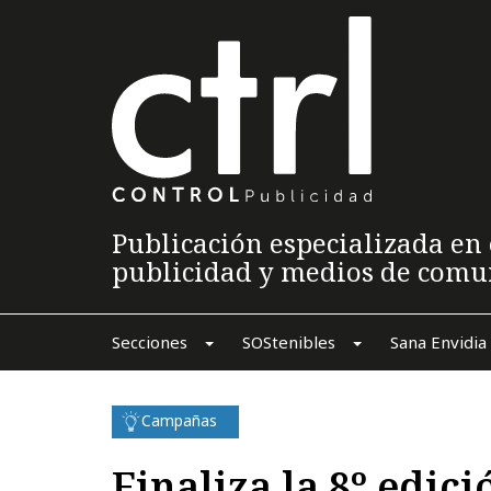
Publicación especializada en 
publicidad y medios de comu
Secciones
SOStenibles
Sana Envidia
Campañas
Finaliza la 8º edic