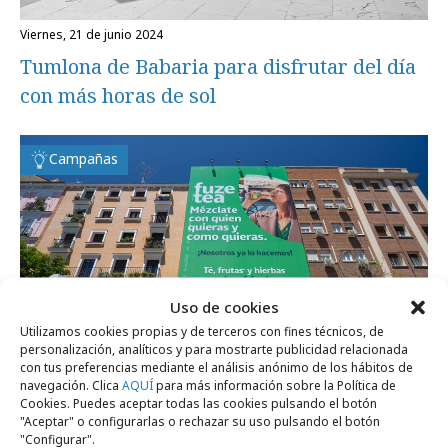
viernes, 21 de junio 2024
Tumlona de Babaria para disfrutar del día
con más horas de sol
Campañas
Uso de cookies
Utilizamos cookies propias y de terceros con fines técnicos, de
personalización, analíticos y para mostrarte publicidad relacionada
con tus preferencias mediante el análisis anónimo de los hábitos de
navegación. Clica
AQUÍ
para más información sobre la Política de
Cookies. Puedes aceptar todas las cookies pulsando el botón
"Aceptar" o configurarlas o rechazar su uso pulsando el botón
miércoles, 19 de junio 2024
"Configurar".