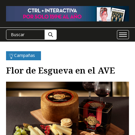
Campañas
Flor de Esgueva en el AVE