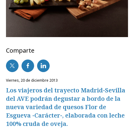
Comparte
viernes, 20 de diciembre 2013
Los viajeros del trayecto Madrid-Sevilla
del AVE podrán degustar a bordo de la
nueva variedad de quesos Flor de
Esgueva -Carácter-, elaborada con leche
100% cruda de oveja.