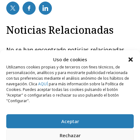
Noticias Relacionadas
No se han encontrado noticias relacionadas.
Uso de cookies
Utilizamos cookies propias y de terceros con fines técnicos, de
personalización, analíticos y para mostrarte publicidad relacionada
con tus preferencias mediante el análisis anónimo de los hábitos de
navegación. Clica
AQUÍ
para más información sobre la Política de
Artículos recientes
Cookies. Puedes aceptar todas las cookies pulsando el botón
"Aceptar" o configurarlas o rechazar su uso pulsando el botón
"Configurar".
Campañas
Aceptar
Rechazar