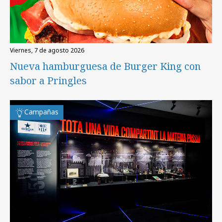
viernes, 7 de agosto 2026
Nueva hamburguesa de Burger King con
sabor a Pringles
Campañas