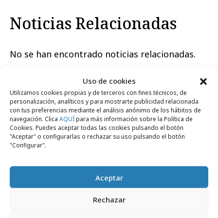
Noticias Relacionadas
No se han encontrado noticias relacionadas.
Uso de cookies
Utilizamos cookies propias y de terceros con fines técnicos, de
personalización, analíticos y para mostrarte publicidad relacionada
con tus preferencias mediante el análisis anónimo de los hábitos de
Artículos recientes
navegación. Clica
AQUÍ
para más información sobre la Política de
Cookies. Puedes aceptar todas las cookies pulsando el botón
"Aceptar" o configurarlas o rechazar su uso pulsando el botón
"Configurar".
Campañas
Aceptar
Rechazar