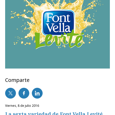
Comparte
viernes, 8 de julio 2016
La sexta variedad de Font Vella Levité,