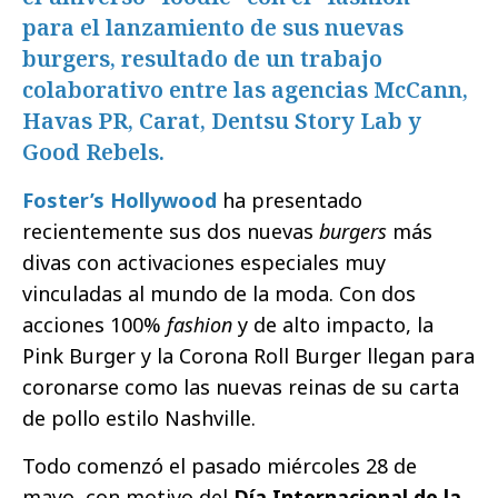
para el lanzamiento de sus nuevas
burgers, resultado de un trabajo
colaborativo entre las agencias McCann,
Havas PR, Carat, Dentsu Story Lab y
Good Rebels.
Foster’s Hollywood
ha presentado
recientemente sus dos nuevas
burgers
más
divas con activaciones especiales muy
vinculadas al mundo de la moda. Con dos
acciones 100%
fashion
y de alto impacto, la
Pink Burger y la Corona Roll Burger llegan para
coronarse como las nuevas reinas de su carta
de pollo estilo Nashville.
Todo comenzó el pasado miércoles 28 de
mayo, con motivo del
Día Internacional de la