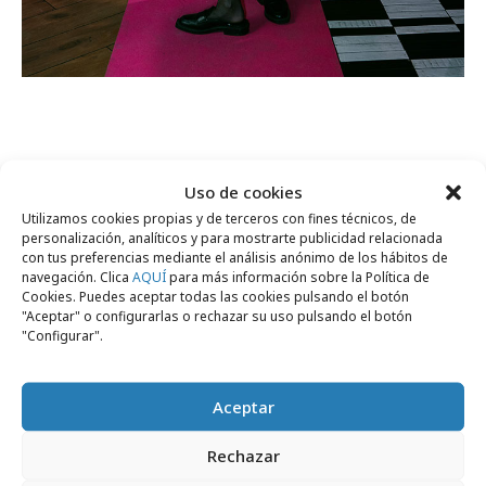
Uso de cookies
Comparte
Utilizamos cookies propias y de terceros con fines técnicos, de
personalización, analíticos y para mostrarte publicidad relacionada
con tus preferencias mediante el análisis anónimo de los hábitos de
navegación. Clica
AQUÍ
para más información sobre la Política de
Cookies. Puedes aceptar todas las cookies pulsando el botón
Noticias Relacionadas
"Aceptar" o configurarlas o rechazar su uso pulsando el botón
"Configurar".
Aceptar
Formación y estudios
Rechazar