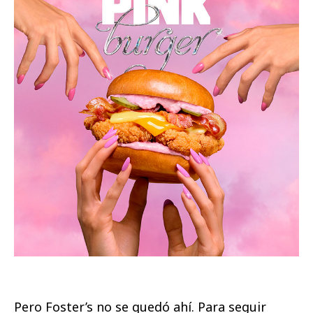
Pero Foster’s no se quedó ahí. Para seguir