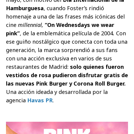
Hamburguesa
, cuando Foster’s rindió
homenaje a una de las frases más icónicas del
cine
millennial,
“On Wednesdays we wear
pink”
, de la emblemática película de 2004
.
Con
ese guiño nostálgico que conecta con toda una
generación, la marca sorprendió a sus fans
con una acción exclusiva en varios de sus
restaurantes de Madrid:
solo quienes fueron
vestidos de rosa pudieron disfrutar gratis de
las nuevas Pink Burger y Corona Roll Burger.
Una acción ideada y desarrollada por la
agencia
Havas PR
.