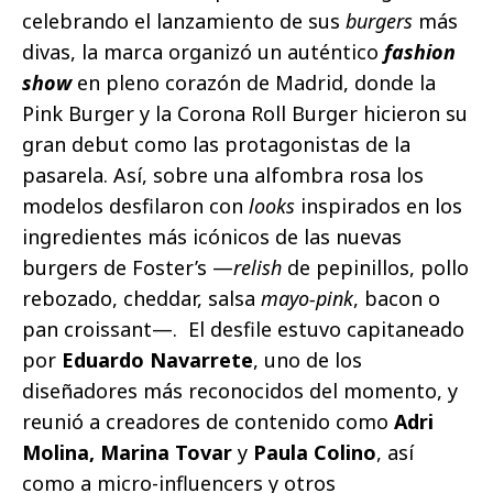
celebrando el lanzamiento de sus
burgers
más
divas, la marca organizó un auténtico
fashion
show
en pleno corazón de Madrid, donde la
Pink Burger y la Corona Roll Burger hicieron su
gran debut como las protagonistas de la
pasarela. Así, sobre una alfombra rosa los
modelos desfilaron con
looks
inspirados en los
ingredientes más icónicos de las nuevas
burgers de Foster’s —
relish
de pepinillos, pollo
rebozado, cheddar, salsa
mayo-pink
, bacon o
pan croissant—. El desfile estuvo capitaneado
por
Eduardo Navarrete
, uno de los
diseñadores más reconocidos del momento, y
reunió a creadores de contenido como
Adri
Molina, Marina Tovar
y
Paula Colino
, así
como a micro-influencers y otros