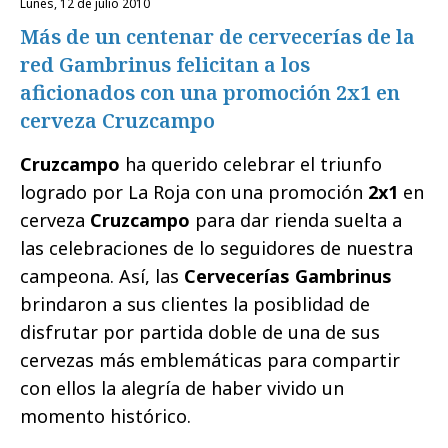
lunes, 12 de julio 2010
Más de un centenar de cervecerías de la
red Gambrinus felicitan a los
aficionados con una promoción 2x1 en
cerveza Cruzcampo
Cruzcampo
ha querido celebrar el triunfo
logrado por La Roja con una promoción
2x1
en
cerveza
Cruzcampo
para dar rienda suelta a
las celebraciones de lo seguidores de nuestra
campeona. Así, las
Cervecerías Gambrinus
brindaron a sus clientes la posiblidad de
disfrutar por partida doble de una de sus
cervezas más emblemáticas para compartir
con ellos la alegría de haber vivido un
momento histórico.