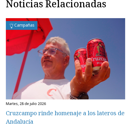
Noticias Relacionadas
Campañas
martes, 28 de julio 2026
Cruzcampo rinde homenaje a los lateros de
Andalucía