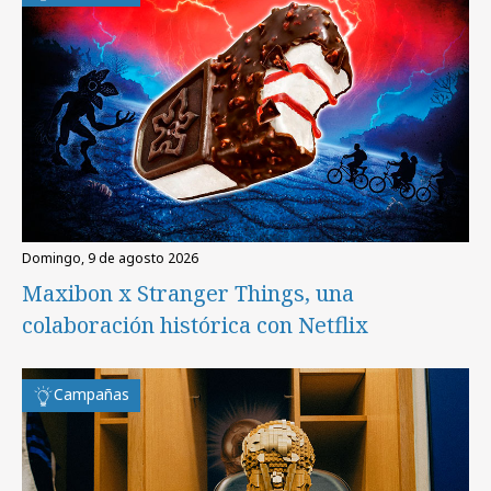
domingo, 9 de agosto 2026
Maxibon x Stranger Things, una
colaboración histórica con Netflix
Campañas