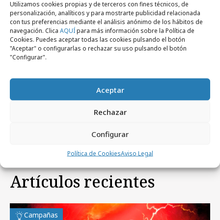
Utilizamos cookies propias y de terceros con fines técnicos, de
personalización, analíticos y para mostrarte publicidad relacionada
Comparte
con tus preferencias mediante el análisis anónimo de los hábitos de
navegación. Clica
AQUÍ
para más información sobre la Política de
Cookies. Puedes aceptar todas las cookies pulsando el botón
"Aceptar" o configurarlas o rechazar su uso pulsando el botón
"Configurar".
Noticias Relacionadas
Aceptar
Rechazar
No se han encontrado noticias relacionadas.
Configurar
Política de Cookies
Aviso Legal
Artículos recientes
Campañas