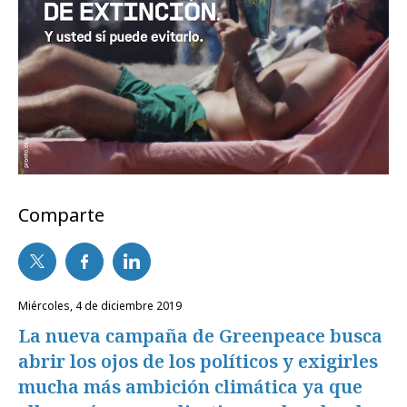
Comparte
miércoles, 4 de diciembre 2019
La nueva campaña de Greenpeace busca
abrir los ojos de los políticos y exigirles
mucha más ambición climática ya que