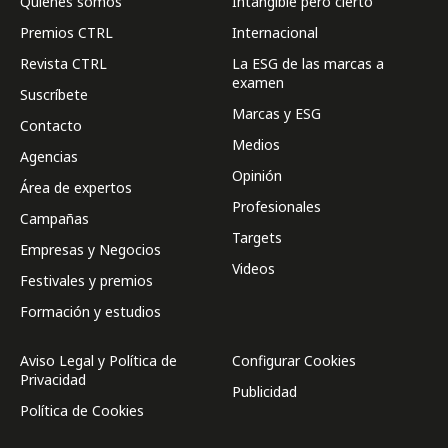
Quienes somos
Intangible pero cierto
Premios CTRL
Internacional
Revista CTRL
La ESG de las marcas a
examen
Suscríbete
Marcas y ESG
Contacto
Medios
Agencias
Opinión
Área de expertos
Profesionales
Campañas
Targets
Empresas y Negocios
Videos
Festivales y premios
Formación y estudios
Aviso Legal y Política de
Configurar Cookies
Privacidad
Publicidad
Política de Cookies