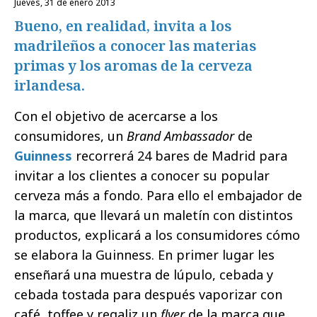
jueves, 31 de enero 2013
Bueno, en realidad, invita a los
madrileños a conocer las materias
primas y los aromas de la cerveza
irlandesa.
Con el objetivo de acercarse a los
consumidores, un
Brand Ambassador
de
Guinness
recorrerá 24 bares de Madrid para
invitar a los clientes a conocer su popular
cerveza más a fondo. Para ello el embajador de
la marca, que llevará un maletín con distintos
productos, explicará a los consumidores cómo
se elabora la Guinness. En primer lugar les
enseñará una muestra de lúpulo, cebada y
cebada tostada para después vaporizar con
café, toffee y regaliz un
flyer
de la marca que