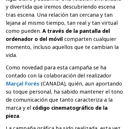
y divertida que iremos descubriendo escena
tras escena. Una relación tan cercana y tan
lejana al mismo tiempo, tan real y tan virtual
como pueden.
A través de la pantalla del
ordenador o del móvil
comparten cualquier
momento, incluso aquellos que te cambian la
vida.
Como novedad para esta campaña se ha
contado con la colaboración del realizador
Marçal Forés
(CANADA), quién, aun aportando
su toque personal, ha sabido mantener el tono
de comunicación que tanto caracteriza a la
marca y el
código cinematográfico de la
pieza
.
La campaña gráfica ha sido realizada, esta vez,