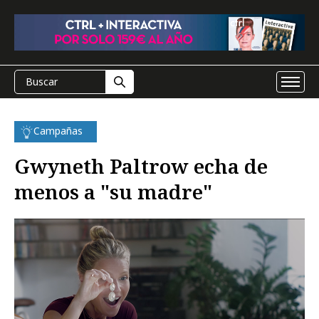
Campañas
Gwyneth Paltrow echa de
menos a "su madre"