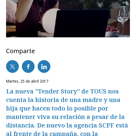
Comparte
martes, 25 de abril 2017
La nueva "Tender Story" de TOUS nos
cuenta la historia de una madre y una
hija que hacen todo lo posible por
mantener viva su relación a pesar de la
distancia. De nuevo la agencia SCPF está
al frente de la campaña, con la