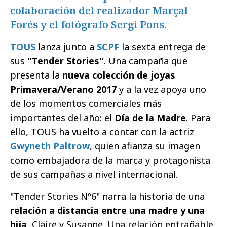
colaboración del realizador Marçal
Forés y el fotógrafo Sergi Pons.
TOUS
lanza junto a
SCPF
la sexta entrega de
sus
"Tender Stories"
. Una campaña que
presenta la
nueva colección de joyas
Primavera/Verano 2017
y a la vez apoya uno
de los momentos comerciales más
importantes del año: el
Día de la Madre
. Para
ello, TOUS ha vuelto a contar con la actriz
Gwyneth Paltrow
, quien afianza su imagen
como embajadora de la marca y protagonista
de sus campañas a nivel internacional.
"Tender Stories Nº6" narra la historia de una
relación a distancia entre una madre y una
hija
, Claire y Susanne. Una relación entrañable