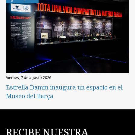
viernes, 7 de agosto 2026
Estrella Damm inaugura un espacio en el
Museo del Barça
RECIBE NUESTRA