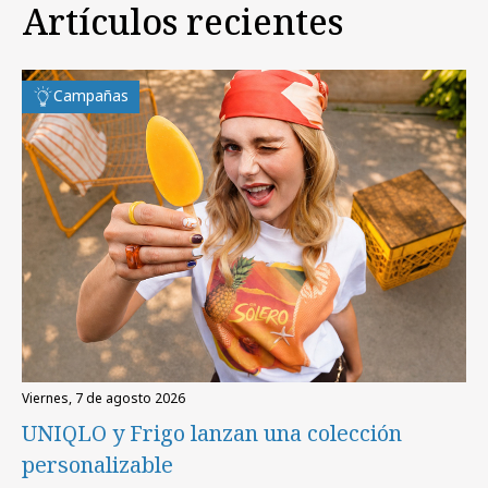
Artículos recientes
Campañas
viernes, 7 de agosto 2026
UNIQLO y Frigo lanzan una colección
personalizable