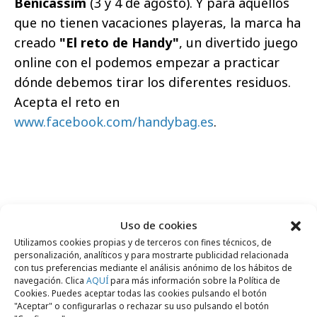
Benicassim
(3 y 4 de agosto). Y para aquéllos
que no tienen vacaciones playeras, la marca ha
creado
"El reto de Handy"
, un divertido juego
online con el podemos empezar a practicar
dónde debemos tirar los diferentes residuos.
Acepta el reto en
www.facebook.com/handybag.es
.
Comparte
Uso de cookies
Utilizamos cookies propias y de terceros con fines técnicos, de
personalización, analíticos y para mostrarte publicidad relacionada
con tus preferencias mediante el análisis anónimo de los hábitos de
navegación. Clica
AQUÍ
para más información sobre la Política de
Noticias Relacionadas
Cookies. Puedes aceptar todas las cookies pulsando el botón
"Aceptar" o configurarlas o rechazar su uso pulsando el botón