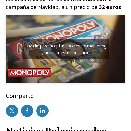
campaña de Navidad, a un precio de
32 euros
.
Haz clic para aceptar cookies de marketing
y permitir este contenido
Comparte