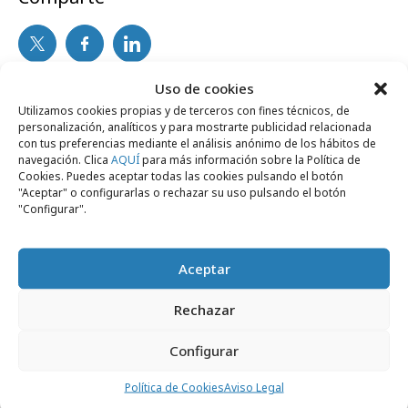
Uso de cookies
Noticias Relacionadas
Utilizamos cookies propias y de terceros con fines técnicos, de
personalización, analíticos y para mostrarte publicidad relacionada
con tus preferencias mediante el análisis anónimo de los hábitos de
navegación. Clica
AQUÍ
para más información sobre la Política de
Agencias
Cookies. Puedes aceptar todas las cookies pulsando el botón
"Aceptar" o configurarlas o rechazar su uso pulsando el botón
"Configurar".
Aceptar
Rechazar
Configurar
Política de Cookies
Aviso Legal