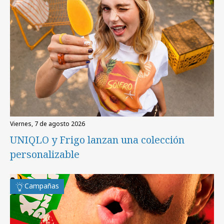
viernes, 7 de agosto 2026
UNIQLO y Frigo lanzan una colección
personalizable
Campañas