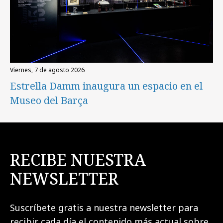
viernes, 7 de agosto 2026
Estrella Damm inaugura un espacio en el
Museo del Barça
RECIBE NUESTRA
NEWSLETTER
Suscríbete gratis a nuestra newsletter para
recibir cada día el contenido más actual sobre