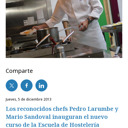
Comparte
jueves, 5 de diciembre 2013
Los reconocidos chefs Pedro Larumbe y
Mario Sandoval inauguran el nuevo
curso de la Escuela de Hostelería