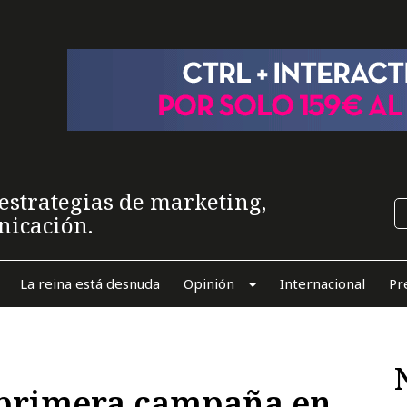
estrategias de marketing,
nicación.
La reina está desnuda
Opinión
Internacional
Pr
 primera campaña en