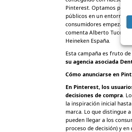
Pinterest. Optamos por an
públicos en un entorno po
consumidores empezaban a
comenta Alberto Tucci, Di
Heineken España.
Esta campaña es fruto de
su agencia asociada Den
Cómo anunciarse en Pint
En Pinterest, los usuari
decisiones de compra
. L
la inspiración inicial hast
marca. Lo que distingue a
pueden llegar a los cons
proceso de decisión) y en