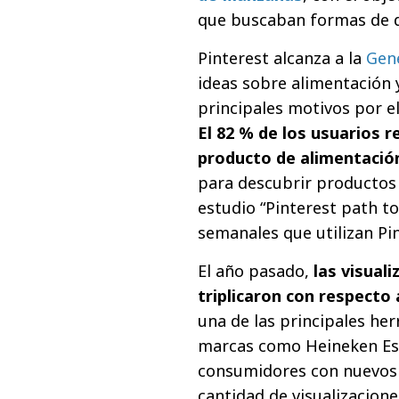
que buscaban formas de div
Pinterest alcanza a la
Gene
ideas sobre alimentación y
principales motivos por e
El 82 % de los usuarios r
producto de alimentació
para descubrir productos 
estudio “Pinterest path t
semanales que utilizan Pin
El año pasado,
las visual
triplicaron con respecto 
una de las principales he
marcas como Heineken Esp
consumidores con nuevos p
cantidad de visualizacion