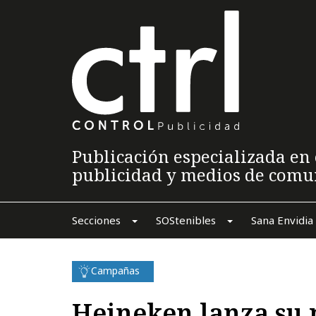
Publicación especializada en 
publicidad y medios de comu
Secciones
SOStenibles
Sana Envidia
Campañas
Heineken lanza su