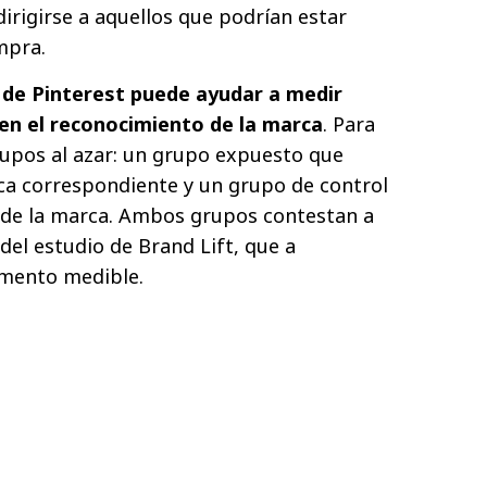
irigirse a aquellos que podrían estar
mpra.
 de Pinterest puede ayudar a medir
en el reconocimiento de la marca
. Para
grupos al azar: un grupo expuesto que
ca correspondiente y un grupo de control
 de la marca. Ambos grupos contestan a
el estudio de Brand Lift, que a
umento medible.