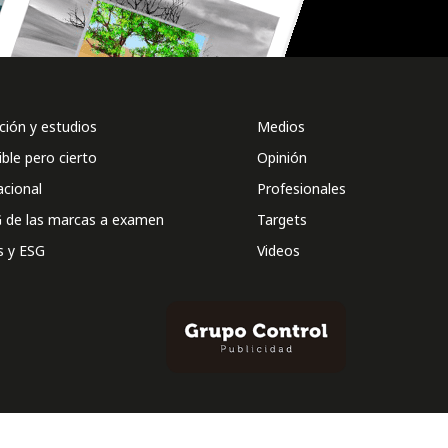
ión y estudios
Medios
ible pero cierto
Opinión
acional
Profesionales
 de las marcas a examen
Targets
s y ESG
Videos