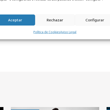
Aceptar
Rechazar
Configurar
YORKU
Política de Cookies
Aviso Legal