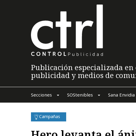
Publicación especializada en 
publicidad y medios de comu
Secciones
SOStenibles
Sana Envidia
Campañas
Hero levanta el áni