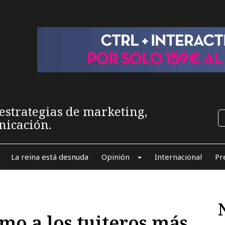
estrategias de marketing,
nicación.
La reina está desnuda
Opinión
Internacional
Pr
mo a los tuiteros más