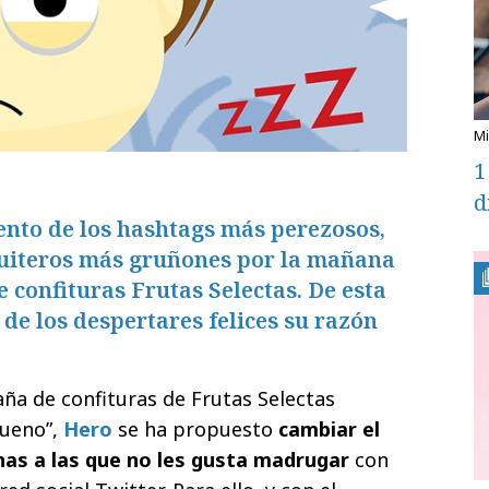
1
d
ento de los hashtags más perezosos,
tuiteros más gruñones por la mañana
e confituras Frutas Selectas. De esta
de los despertares felices su razón
a de confituras de Frutas Selectas
bueno”,
Hero
se ha propuesto
cambiar el
nas a las que no les gusta madrugar
con