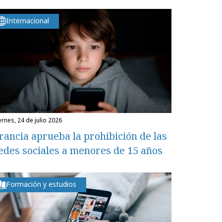
Internacional
iernes, 24 de julio 2026
rancia aprueba la prohibición de las
edes sociales a menores de 15 años
Formación y estudios