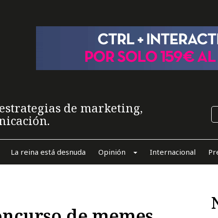
estrategias de marketing,
nicación.
La reina está desnuda
Opinión
Internacional
Pr
oncurso de memes