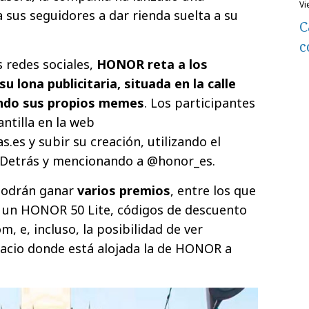
v
 sus seguidores a dar rienda suelta a su
C
c
s redes sociales,
HONOR reta a los
u lona publicitaria, situada en la calle
ando sus propios memes
. Los participantes
ntilla en la web
es y subir su creación, utilizando el
Detrás y mencionando a @honor_es.
 podrán ganar
varios premios
, entre los que
 un HONOR 50 Lite, códigos de descuento
m, e, incluso, la posibilidad de ver
pacio donde está alojada la de HONOR a