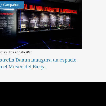
Campañas
iernes, 7 de agosto 2026
strella Damm inaugura un espacio
n el Museo del Barça