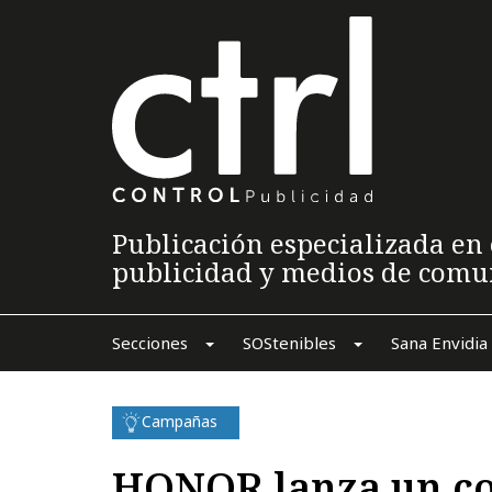
Publicación especializada en 
publicidad y medios de comu
Secciones
SOStenibles
Sana Envidia
Campañas
HONOR lanza un c