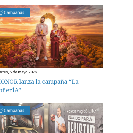
Campañas
martes, 5 de mayo 2026
ONOR lanza la campaña “La
oñerÍA”
Campañas