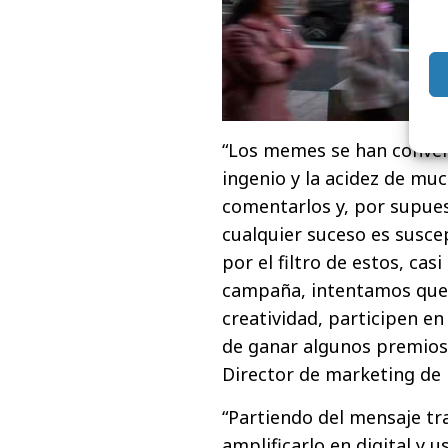
“Los memes se han conver
ingenio y la acidez de muc
comentarlos y, por supuest
cualquier suceso es susce
por el filtro de estos, cas
campaña, intentamos que l
creatividad, participen en
de ganar algunos premios 
Director de marketing de
“Partiendo del mensaje tra
amplificarlo en digital y 