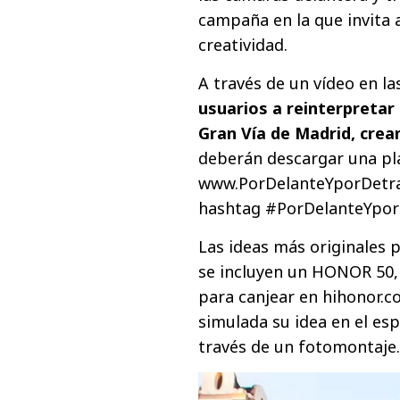
campaña en la que invita a
creatividad.
A través de un vídeo en la
usuarios a reinterpretar s
Gran Vía de Madrid, cre
deberán descargar una pla
www.PorDelanteYporDetras.
hashtag #PorDelanteYpor
Las ideas más originales
se incluyen un HONOR 50,
para canjear en hihonor.co
simulada su idea en el es
través de un fotomontaje.