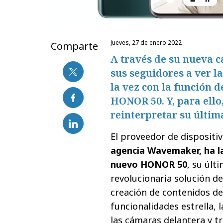
jueves, 27 de enero 2022
Comparte
A través de su nueva 
sus seguidores a ver l
la vez con la función 
HONOR 50. Y, para ello
reinterpretar su últim
El proveedor de dispositi
agencia Wavemaker, ha l
nuevo HONOR 50
, su úl
revolucionaria solución d
creación de contenidos de
funcionalidades estrella, 
las cámaras delantera y t