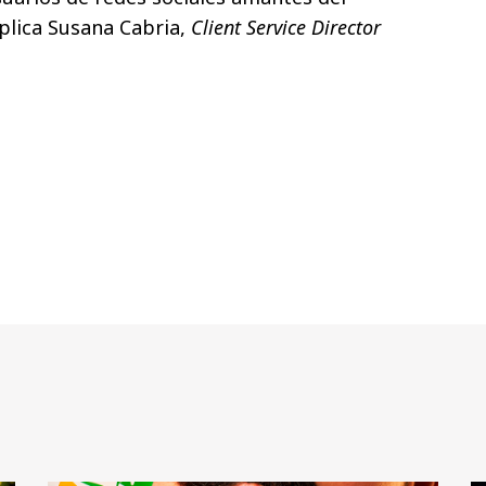
xplica Susana Cabria,
Client Service Director