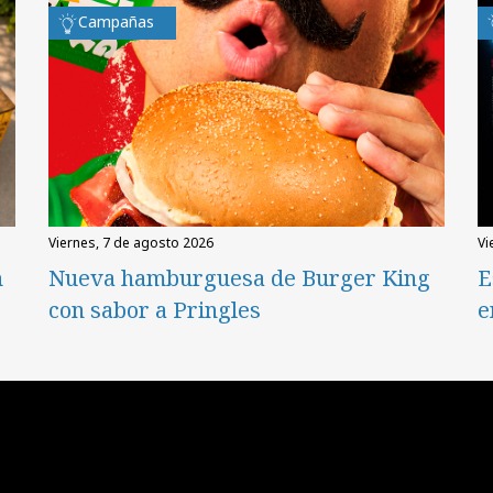
Campañas
viernes, 7 de agosto 2026
v
n
Nueva hamburguesa de Burger King
E
con sabor a Pringles
e