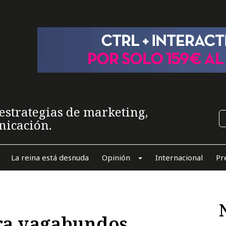
estrategias de marketing,
nicación.
La reina está desnuda
Opinión
Internacional
Pr
ra vagabundos