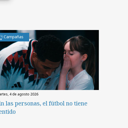
Campañas
martes, 4 de agosto 2026
in las personas, el fútbol no tiene
entido