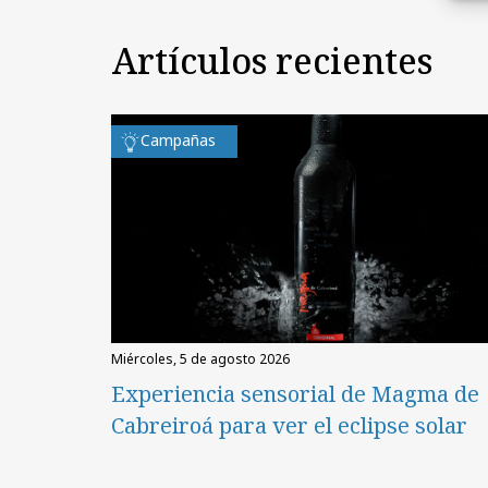
Artículos recientes
Campañas
miércoles, 5 de agosto 2026
Experiencia sensorial de Magma de
Cabreiroá para ver el eclipse solar