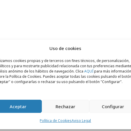
Uso de cookies
lizamos cookies propias y de terceros con fines técnicos, de personalización,
líticos y para mostrarte publicidad relacionada con tus preferencias mediante
lisis anónimo de los hábitos de navegación. Clica
AQUÍ
para más informació
re la Política de Cookies. Puedes aceptar todas las cookies pulsando el botó
eptar" o configurarlas o rechazar su uso pulsando el botón "Configurar".
Aceptar
Rechazar
Configurar
Política de Cookies
Aviso Legal