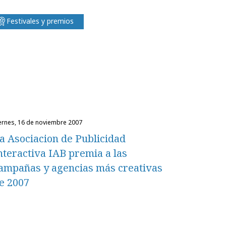
Festivales y premios
iernes, 16 de noviembre 2007
a Asociacion de Publicidad
nteractiva IAB premia a las
ampañas y agencias más creativas
e 2007