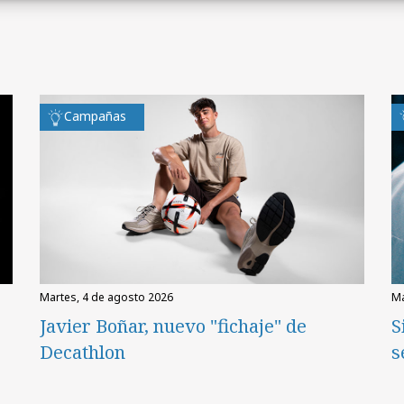
Campañas
martes, 4 de agosto 2026
Javier Boñar, nuevo "fichaje" de
S
Decathlon
s