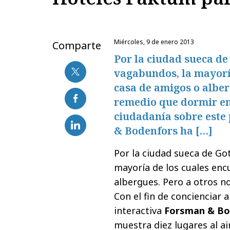
miércoles, 9 de enero 2013
Comparte
Por la ciudad sueca d
vagabundos, la mayorí
casa de amigos o alber
remedio que dormir en l
ciudadanía sobre este
& Bodenfors ha […]
Por la ciudad sueca de G
mayoría de los cuales enc
albergues. Pero a otros n
Con el fin de concienciar 
interactiva
Forsman & Bo
muestra diez lugares al ai