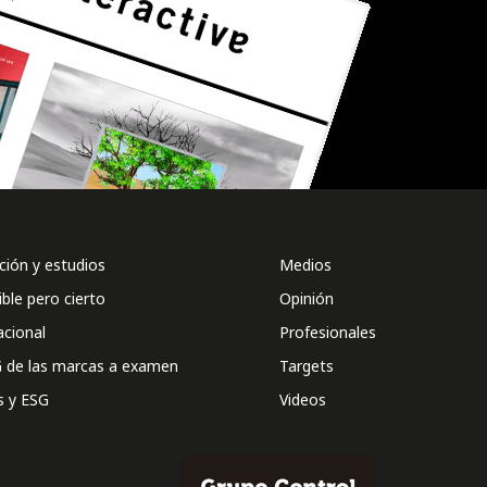
ión y estudios
Medios
ible pero cierto
Opinión
acional
Profesionales
 de las marcas a examen
Targets
s y ESG
Videos