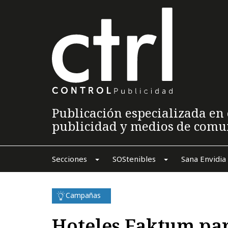
Publicación especializada en 
publicidad y medios de comu
Secciones
SOStenibles
Sana Envidia
Campañas
Hoteles Faktum pa