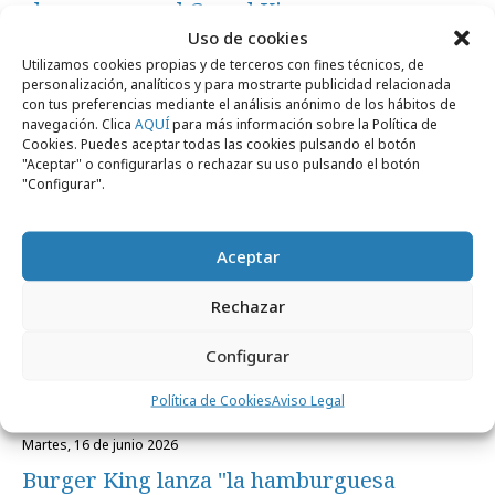
alzarse como el Grand King
Uso de cookies
Utilizamos cookies propias y de terceros con fines técnicos, de
Campañas
personalización, analíticos y para mostrarte publicidad relacionada
con tus preferencias mediante el análisis anónimo de los hábitos de
navegación. Clica
AQUÍ
para más información sobre la Política de
Cookies. Puedes aceptar todas las cookies pulsando el botón
"Aceptar" o configurarlas o rechazar su uso pulsando el botón
"Configurar".
Aceptar
Rechazar
Configurar
Política de Cookies
Aviso Legal
martes, 16 de junio 2026
Burger King lanza "la hamburguesa