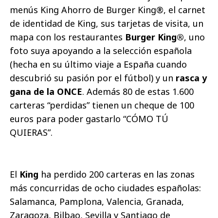
menús King Ahorro de Burger King®, el carnet
de identidad de King, sus tarjetas de visita, un
mapa con los restaurantes
Burger King®
, uno
foto suya apoyando a la selección española
(hecha en su último viaje a España cuando
descubrió su pasión por el fútbol) y un
rasca y
gana de la ONCE
. Además 80 de estas 1.600
carteras “perdidas” tienen un cheque de 100
euros para poder gastarlo “CÓMO TÚ
QUIERAS”.
El
King
ha perdido 200 carteras en las zonas
más concurridas de ocho ciudades españolas:
Salamanca, Pamplona, Valencia, Granada,
Zaragoza, Bilbao, Sevilla y Santiago de