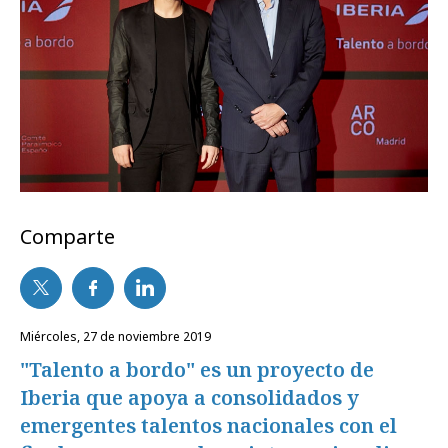
Comparte
miércoles, 27 de noviembre 2019
"Talento a bordo" es un proyecto de
Iberia que apoya a consolidados y
emergentes talentos nacionales con el