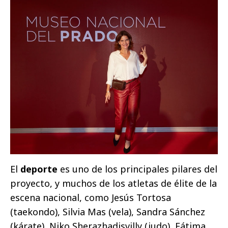
El
deporte
es uno de los principales pilares del
proyecto, y muchos de los atletas de élite de la
escena nacional, como Jesús Tortosa
(taekondo), Silvia Mas (vela), Sandra Sánchez
(kárate), Niko Sherazhadisvilly (judo), Fátima